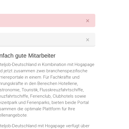
×
×
nfach gute Mitarbeiter
teljob-Deutschland in Kombination mit Hogapage
nd jetzt zusammen zwei branchenspezifische
rriereportale in einem. Für Fachkräfte und
hrungskräfte in den Bereichen Hotellerie,
stronomie, Touristik, Flusskreuzfahrtschiffe,
euzfahrtschiffe, Ferienclub, Clubhotels sowie
eizeitpark und Ferienparks, bieten beide Portal
sammen die optimale Plattform für Ihre
ellenangebote.
teljob-Deutschland mit Hogapage verfügt über