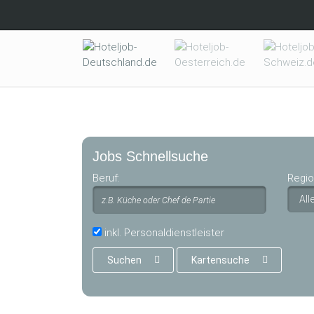
Skip to main content
Jobs Schnellsuche
Beruf:
Regio
inkl. Personaldienstleister
Suchen
Kartensuche