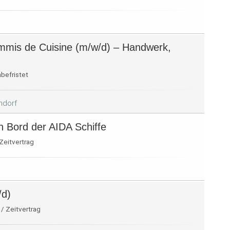
mmis de Cuisine (m/w/d) – Handwerk,
nbefristet
ndorf
n Bord der AIDA Schiffe
Zeitvertrag
/d)
 / Zeitvertrag