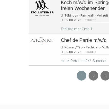
Koch m/w/d im Springe
freien Wochenenden
Tübingen - Fachkraft - Vollzeit 
02.08.2026
ID 378370
Stollsteimer GmbH
Chef de Partie m/w/d
Kössen/Tirol - Fachkraft - Vollz
02.08.2026
ID 378478
Hotel Peternhof 4* Superior
1
2
3