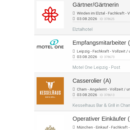
Gärtner/Gärtnerin
Winden im Elztal - Fachkraft - V
03.08.2026
ID 378625
Elztalhotel
Empfangsmitarbeiter 
Leipzig - Fachkraft - Vollzeit /
03.08.2026
ID 378673
Motel One Leipzig - Post
Casserolier (A)
Cham - Angelernt - Vollzeit / u
03.08.2026
ID 378613
Kesselhaus Bar & Grill in Cha
Operativer Einkäufer 
München - Einkauf - Fachkraft - 