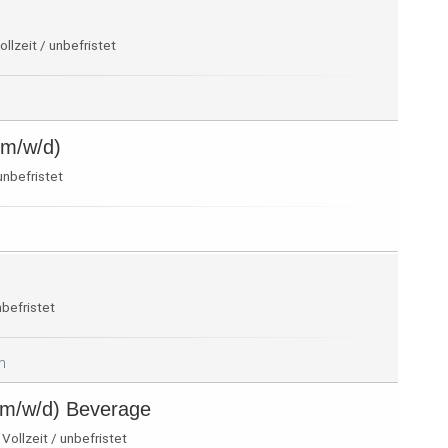
ollzeit / unbefristet
(m/w/d)
 unbefristet
nbefristet
m
(m/w/d) Beverage
Vollzeit / unbefristet