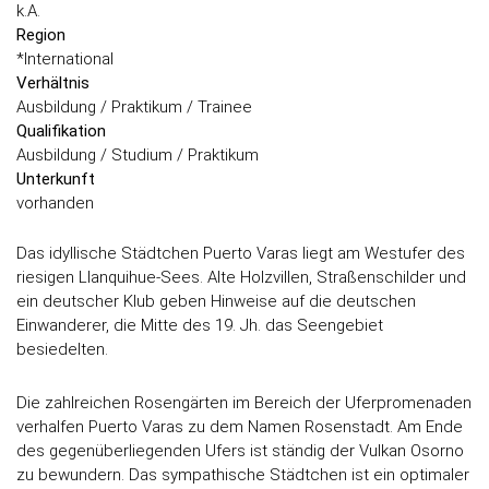
k.A.
Region
*International
Verhältnis
Ausbildung / Praktikum / Trainee
Qualifikation
Ausbildung / Studium / Praktikum
Unterkunft
vorhanden
Das idyllische Städtchen Puerto Varas liegt am Westufer des
riesigen Llanquihue-Sees. Alte Holzvillen, Straßenschilder und
ein deutscher Klub geben Hinweise auf die deutschen
Einwanderer, die Mitte des 19. Jh. das Seengebiet
besiedelten.
Die zahlreichen Rosengärten im Bereich der Uferpromenaden
verhalfen Puerto Varas zu dem Namen Rosenstadt. Am Ende
des gegenüberliegenden Ufers ist ständig der Vulkan Osorno
zu bewundern. Das sympathische Städtchen ist ein optimaler