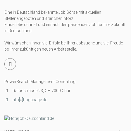
Eine in Deutschland bekannte Job Börse mit aktuellen
Stellenangeboten und Brancheninfos!
Finden Sie schnell und einfach den passenden Job für Ihre Zukunft
in Deutschland.
Wir wünschen ihnen viel Erfolg bei Ihrer Jobsuche und viel Freude
bei ihrer zukünftigen neuen Arbeitsstelle.
PowerSearch Management Consulting
Rätusstrasse 23, CH-7000 Chur
info[a]hogapage.de