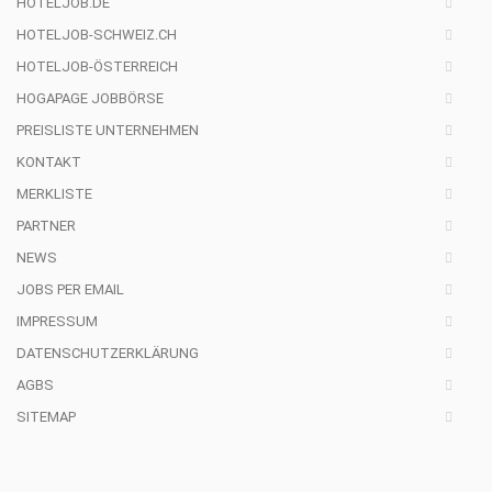
HOTELJOB.DE
HOTELJOB-SCHWEIZ.CH
HOTELJOB-ÖSTERREICH
HOGAPAGE JOBBÖRSE
PREISLISTE UNTERNEHMEN
KONTAKT
MERKLISTE
PARTNER
NEWS
JOBS PER EMAIL
IMPRESSUM
DATENSCHUTZERKLÄRUNG
AGBS
SITEMAP