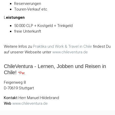
Reservierungen
Touren-Verkauf etc.
L
eistungen
50.000 CLP + Kostgeld + Trinkgeld
freie Unterkunft
Weitere Infos zu
Praktika und Work & Travel in Chile
findest Du
auf unserer Webseite unter
www.chileventura.de
ChileVentura - Lernen, Jobben und Reisen in
Chile!
*Per.
Feigenweg 8
D-70619 Stuttgart
Kontakt
Herr Manuel Hildebrand
Web
www.chileventura.de