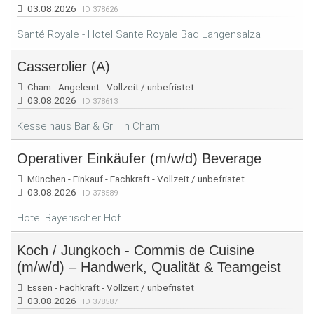
03.08.2026
ID 378626
Santé Royale - Hotel Sante Royale Bad Langensalza
Casserolier (A)
Cham - Angelernt - Vollzeit / unbefristet
03.08.2026
ID 378613
Kesselhaus Bar & Grill in Cham
Operativer Einkäufer (m/w/d) Beverage
München - Einkauf - Fachkraft - Vollzeit / unbefristet
03.08.2026
ID 378589
Hotel Bayerischer Hof
Koch / Jungkoch - Commis de Cuisine
(m/w/d) – Handwerk, Qualität & Teamgeist
Essen - Fachkraft - Vollzeit / unbefristet
03.08.2026
ID 378587