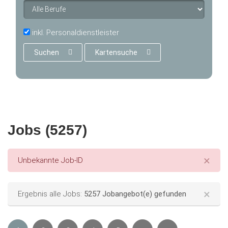
inkl. Personaldienstleister
Suchen
Kartensuche
Jobs (5257)
×
Error message
Unbekannte Job-ID
×
Status message
Ergebnis alle Jobs:
5257 Jobangebot(e) gefunden