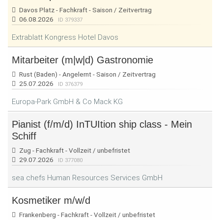
Davos Platz - Fachkraft - Saison / Zeitvertrag
06.08.2026
ID 379337
Extrablatt Kongress Hotel Davos
Mitarbeiter (m|w|d) Gastronomie
Rust (Baden) - Angelernt - Saison / Zeitvertrag
25.07.2026
ID 376379
Europa-Park GmbH & Co Mack KG
Pianist (f/m/d) InTUItion ship class - Mein
Schiff
Zug - Fachkraft - Vollzeit / unbefristet
29.07.2026
ID 377080
sea chefs Human Resources Services GmbH
Kosmetiker m/w/d
Frankenberg - Fachkraft - Vollzeit / unbefristet