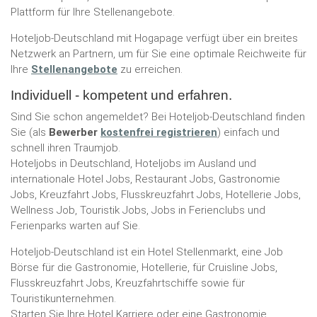
Plattform für Ihre Stellenangebote.
Hoteljob-Deutschland mit Hogapage verfügt über ein breites
Netzwerk an Partnern, um für Sie eine optimale Reichweite für
Ihre
Stellenangebote
zu erreichen.
Individuell - kompetent und erfahren.
Sind Sie schon angemeldet? Bei Hoteljob-Deutschland finden
Sie (als
Bewerber
kostenfrei registrieren
) einfach und
schnell ihren Traumjob.
Hoteljobs in Deutschland, Hoteljobs im Ausland und
internationale Hotel Jobs, Restaurant Jobs, Gastronomie
Jobs, Kreuzfahrt Jobs, Flusskreuzfahrt Jobs, Hotellerie Jobs,
Wellness Job, Touristik Jobs, Jobs in Ferienclubs und
Ferienparks warten auf Sie.
Hoteljob-Deutschland ist ein Hotel Stellenmarkt, eine Job
Börse für die Gastronomie, Hotellerie, für Cruisline Jobs,
Flusskreuzfahrt Jobs, Kreuzfahrtschiffe sowie für
Touristikunternehmen.
Starten Sie Ihre Hotel Karriere oder eine Gastronomie