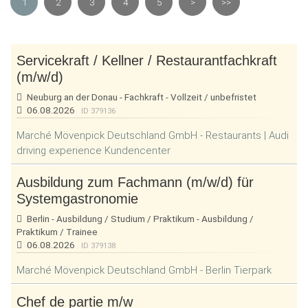
1
2
3
4
5
>
>>
Servicekraft / Kellner / Restaurantfachkraft
(m/w/d)
Neuburg an der Donau - Fachkraft - Vollzeit / unbefristet
06.08.2026
ID 379136
Marché Mövenpick Deutschland GmbH - Restaurants | Audi
driving experience Kundencenter
Ausbildung zum Fachmann (m/w/d) für
Systemgastronomie
Berlin - Ausbildung / Studium / Praktikum - Ausbildung /
Praktikum / Trainee
06.08.2026
ID 379138
Marché Mövenpick Deutschland GmbH - Berlin Tierpark
Chef de partie m/w