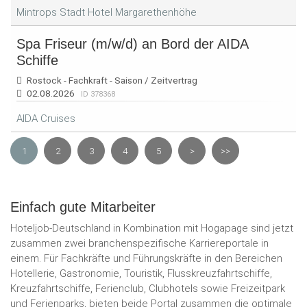
Mintrops Stadt Hotel Margarethenhöhe
Spa Friseur (m/w/d) an Bord der AIDA
Schiffe
Rostock - Fachkraft - Saison / Zeitvertrag
02.08.2026
ID 378368
AIDA Cruises
1
2
3
4
5
>
>>
Einfach gute Mitarbeiter
Hoteljob-Deutschland in Kombination mit Hogapage sind jetzt
zusammen zwei branchenspezifische Karriereportale in
einem. Für Fachkräfte und Führungskräfte in den Bereichen
Hotellerie, Gastronomie, Touristik, Flusskreuzfahrtschiffe,
Kreuzfahrtschiffe, Ferienclub, Clubhotels sowie Freizeitpark
und Ferienparks, bieten beide Portal zusammen die optimale