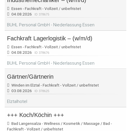
Industriemechaniker – (w/m/d)
Essen - Fachkraft - Vollzeit / unbefristet
04.08.2026
ID 378675
BUHL Personal GmbH - Niederlassung Essen
Fachkraft Lagerlogistik – (w/m/d)
Essen - Fachkraft - Vollzeit / unbefristet
04.08.2026
ID 378676
BUHL Personal GmbH - Niederlassung Essen
Gärtner/Gärtnerin
Winden im Elztal - Fachkraft - Vollzeit / unbefristet
03.08.2026
ID 378625
Elztalhotel
+++ Koch/Köchin +++
Bad Langensalza - Wellness / Kosmetik / Massage / Bad -
Fachkraft - Vollzeit / unbefristet