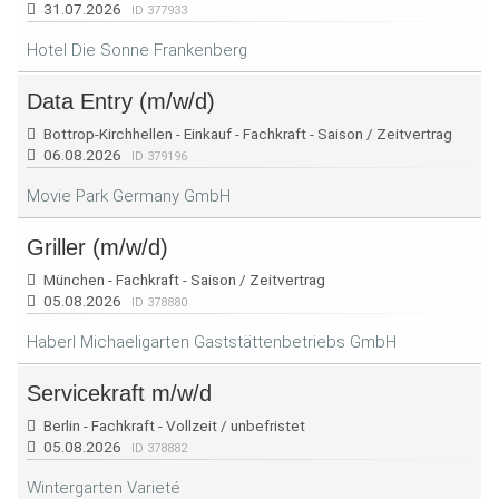
31.07.2026
ID 377933
Hotel Die Sonne Frankenberg
Data Entry (m/w/d)
Bottrop-Kirchhellen - Einkauf - Fachkraft - Saison / Zeitvertrag
06.08.2026
ID 379196
Movie Park Germany GmbH
Griller (m/w/d)
München - Fachkraft - Saison / Zeitvertrag
05.08.2026
ID 378880
Haberl Michaeligarten Gaststättenbetriebs GmbH
Servicekraft m/w/d
Berlin - Fachkraft - Vollzeit / unbefristet
05.08.2026
ID 378882
Wintergarten Varieté