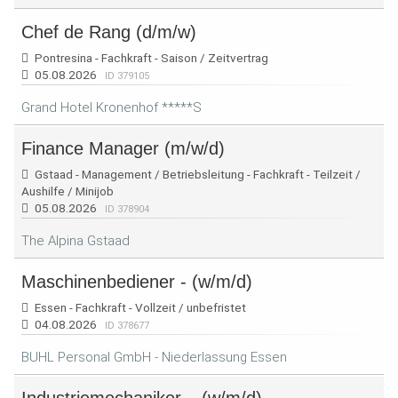
Chef de Rang (d/m/w)
Pontresina - Fachkraft - Saison / Zeitvertrag
05.08.2026
ID 379105
Grand Hotel Kronenhof *****S
Finance Manager (m/w/d)
Gstaad - Management / Betriebsleitung - Fachkraft - Teilzeit /
Aushilfe / Minijob
05.08.2026
ID 378904
The Alpina Gstaad
Maschinenbediener - (w/m/d)
Essen - Fachkraft - Vollzeit / unbefristet
04.08.2026
ID 378677
BUHL Personal GmbH - Niederlassung Essen