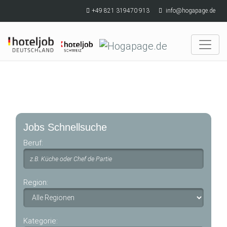
Skip to main content
+49 821 319470 913
info@hogapage.de
Jobs Schnellsuche
Beruf:
Region:
Kategorie: