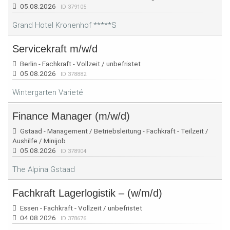
05.08.2026
ID 379105
Grand Hotel Kronenhof *****S
Servicekraft m/w/d
Berlin - Fachkraft - Vollzeit / unbefristet
05.08.2026
ID 378882
Wintergarten Varieté
Finance Manager (m/w/d)
Gstaad - Management / Betriebsleitung - Fachkraft - Teilzeit /
Aushilfe / Minijob
05.08.2026
ID 378904
The Alpina Gstaad
Fachkraft Lagerlogistik – (w/m/d)
Essen - Fachkraft - Vollzeit / unbefristet
04.08.2026
ID 378676