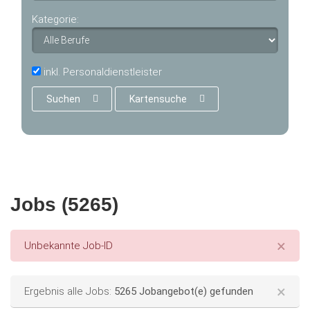
Kategorie:
inkl. Personaldienstleister
Suchen
Kartensuche
Jobs (5265)
×
Error message
Unbekannte Job-ID
×
Status message
Ergebnis alle Jobs:
5265 Jobangebot(e) gefunden