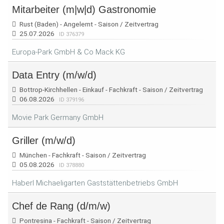
Mitarbeiter (m|w|d) Gastronomie
Rust (Baden) - Angelernt - Saison / Zeitvertrag
25.07.2026
ID 376379
Europa-Park GmbH & Co Mack KG
Data Entry (m/w/d)
Bottrop-Kirchhellen - Einkauf - Fachkraft - Saison / Zeitvertrag
06.08.2026
ID 379196
Movie Park Germany GmbH
Griller (m/w/d)
München - Fachkraft - Saison / Zeitvertrag
05.08.2026
ID 378880
Haberl Michaeligarten Gaststättenbetriebs GmbH
Chef de Rang (d/m/w)
Pontresina - Fachkraft - Saison / Zeitvertrag