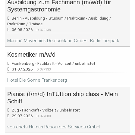
Ausbildung zum Fachmann (m/w/d) für
Systemgastronomie
Berlin - Ausbildung / Studium / Praktikum - Ausbildung /
Praktikum / Trainee
06.08.2026
ID 379138
Marché Mövenpick Deutschland GmbH - Berlin Tierpark
Kosmetiker m/w/d
Frankenberg - Fachkraft - Vollzeit / unbefristet
31.07.2026
ID 377933
Hotel Die Sonne Frankenberg
Pianist (f/m/d) InTUItion ship class - Mein
Schiff
Zug - Fachkraft - Vollzeit / unbefristet
29.07.2026
ID 377080
sea chefs Human Resources Services GmbH