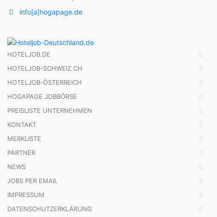
info[a]hogapage.de
HOTELJOB.DE
HOTELJOB-SCHWEIZ.CH
HOTELJOB-ÖSTERREICH
HOGAPAGE JOBBÖRSE
PREISLISTE UNTERNEHMEN
KONTAKT
MERKLISTE
PARTNER
NEWS
JOBS PER EMAIL
IMPRESSUM
DATENSCHUTZERKLÄRUNG