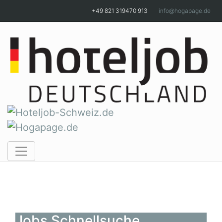
Skip to main content
+49 821 319470 913
info@hogapage.de
Jobs Schnellsuche