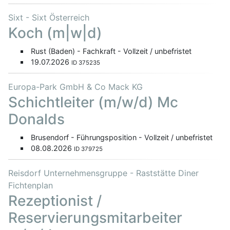
Sixt - Sixt Österreich
Koch (m|w|d)
Rust (Baden) - Fachkraft - Vollzeit / unbefristet
19.07.2026
ID 375235
Europa-Park GmbH & Co Mack KG
Schichtleiter (m/w/d) Mc
Donalds
Brusendorf - Führungsposition - Vollzeit / unbefristet
08.08.2026
ID 379725
Reisdorf Unternehmensgruppe - Raststätte Diner
Fichtenplan
Rezeptionist /
Reservierungsmitarbeiter