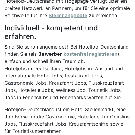
Hoteljob-Deutschland mit Hogapage verfügt über ein
breites Netzwerk an Partnern, um für Sie eine optimale
Reichweite für Ihre
Stellenangebote
zu erreichen.
Individuell - kompetent und
erfahren.
Sind Sie schon angemeldet? Bei Hoteljob-Deutschland
finden Sie (als
Bewerber
kostenfrei registrieren
)
einfach und schnell ihren Traumjob.
Hoteljobs in Deutschland, Hoteljobs im Ausland und
internationale Hotel Jobs, Restaurant Jobs,
Gastronomie Jobs, Kreuzfahrt Jobs, Flusskreuzfahrt
Jobs, Hotellerie Jobs, Wellness Job, Touristik Jobs,
Jobs in Ferienclubs und Ferienparks warten auf Sie.
Hoteljob-Deutschland ist ein Hotel Stellenmarkt, eine
Job Börse für die Gastronomie, Hotellerie, für Cruisline
Jobs, Flusskreuzfahrt Jobs, Kreuzfahrtschiffe sowie
für Touristikunternehmen.