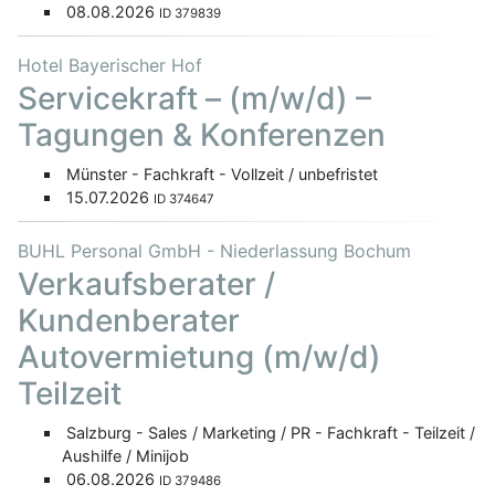
08.08.2026
ID 379839
Hotel Bayerischer Hof
Servicekraft – (m/w/d) –
Tagungen & Konferenzen
Münster - Fachkraft - Vollzeit / unbefristet
15.07.2026
ID 374647
BUHL Personal GmbH - Niederlassung Bochum
Verkaufsberater /
Kundenberater
Autovermietung (m/w/d)
Teilzeit
Salzburg - Sales / Marketing / PR - Fachkraft - Teilzeit /
Aushilfe / Minijob
06.08.2026
ID 379486