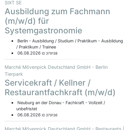
SIXT SE
Ausbildung zum Fachmann
(m/w/d) für
Systemgastronomie
Berlin - Ausbildung / Studium / Praktikum - Ausbildung
/ Praktikum / Trainee
06.08.2026
ID 379138
Marché Mövenpick Deutschland GmbH - Berlin
Tierpark
Servicekraft / Kellner /
Restaurantfachkraft (m/w/d)
Neuburg an der Donau - Fachkraft - Vollzeit /
unbefristet
06.08.2026
ID 379136
Marché Mövenpick Deutschland GmbH - Restaurants |