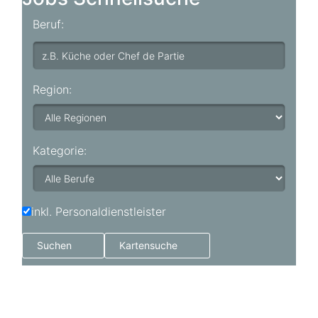
Beruf:
Region:
Kategorie:
inkl. Personaldienstleister
Suchen
Kartensuche