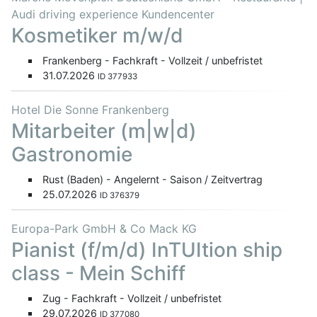
Audi driving experience Kundencenter
Kosmetiker m/w/d
Frankenberg - Fachkraft - Vollzeit / unbefristet
31.07.2026
ID 377933
Hotel Die Sonne Frankenberg
Mitarbeiter (m|w|d)
Gastronomie
Rust (Baden) - Angelernt - Saison / Zeitvertrag
25.07.2026
ID 376379
Europa-Park GmbH & Co Mack KG
Pianist (f/m/d) InTUItion ship
class - Mein Schiff
Zug - Fachkraft - Vollzeit / unbefristet
29.07.2026
ID 377080