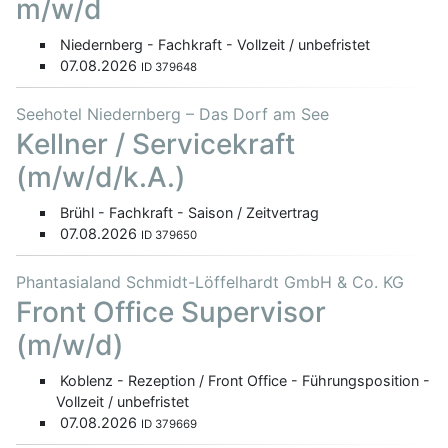
m/w/d
Niedernberg - Fachkraft - Vollzeit / unbefristet
07.08.2026
ID 379648
Seehotel Niedernberg – Das Dorf am See
Kellner / Servicekraft
(m/w/d/k.A.)
Brühl - Fachkraft - Saison / Zeitvertrag
07.08.2026
ID 379650
Phantasialand Schmidt-Löffelhardt GmbH & Co. KG
Front Office Supervisor
(m/w/d)
Koblenz - Rezeption / Front Office - Führungsposition -
Vollzeit / unbefristet
07.08.2026
ID 379669