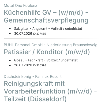
Motel One Koblenz
Küchenhilfe GV – (w/m/d) -
Gemeinschaftsverpflegung
Salzgitter - Angelernt - Vollzeit / unbefristet
30.07.2026
ID 377465
BUHL Personal GmbH - Niederlassung Braunschweig
Patissier / Konditor (m/w/d)
Gosau - Fachkraft - Vollzeit / unbefristet
26.07.2026
ID 376593
Dachsteinkönig - Familux Resort
Reinigungskraft mit
Vorarbeiterfunktion (m/w/d) -
Teilzeit (Düsseldorf)