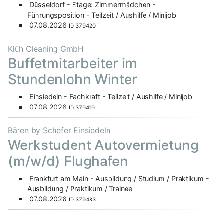
Düsseldorf - Etage: Zimmermädchen -
Führungsposition - Teilzeit / Aushilfe / Minijob
07.08.2026
ID 379420
Klüh Cleaning GmbH
Buffetmitarbeiter im
Stundenlohn Winter
Einsiedeln - Fachkraft - Teilzeit / Aushilfe / Minijob
07.08.2026
ID 379419
Bären by Schefer Einsiedeln
Werkstudent Autovermietung
(m/w/d) Flughafen
Frankfurt am Main - Ausbildung / Studium / Praktikum -
Ausbildung / Praktikum / Trainee
07.08.2026
ID 379483