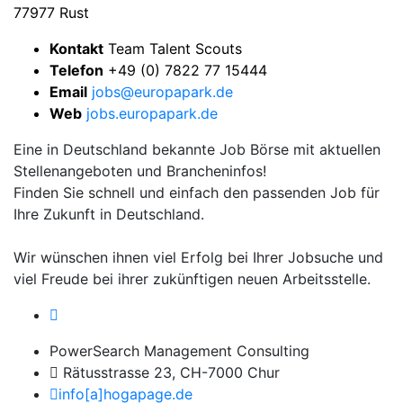
77977 Rust
Kontakt
Team Talent Scouts
Telefon
+49 (0) 7822 77 15444
Email
jobs@europapark.de
Web
jobs.europapark.de
Eine in Deutschland bekannte Job Börse mit aktuellen
Stellenangeboten und Brancheninfos!
Finden Sie schnell und einfach den passenden Job für
Ihre Zukunft in Deutschland.
Wir wünschen ihnen viel Erfolg bei Ihrer Jobsuche und
viel Freude bei ihrer zukünftigen neuen Arbeitsstelle.
PowerSearch Management Consulting
Rätusstrasse 23, CH-7000 Chur
info[a]hogapage.de