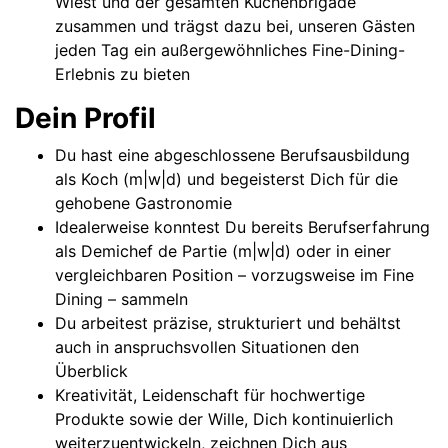
Wiest und der gesamten Küchenbrigade
zusammen und trägst dazu bei, unseren Gästen
jeden Tag ein außergewöhnliches Fine-Dining-
Erlebnis zu bieten
Dein Profil
Du hast eine abgeschlossene Berufsausbildung
als Koch (m|w|d) und begeisterst Dich für die
gehobene Gastronomie
Idealerweise konntest Du bereits Berufserfahrung
als Demichef de Partie (m|w|d) oder in einer
vergleichbaren Position – vorzugsweise im Fine
Dining – sammeln
Du arbeitest präzise, strukturiert und behältst
auch in anspruchsvollen Situationen den
Überblick
Kreativität, Leidenschaft für hochwertige
Produkte sowie der Wille, Dich kontinuierlich
weiterzuentwickeln, zeichnen Dich aus