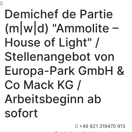
Skip to main content
Demichef de Partie
(m|w|d) "Ammolite –
House of Light" /
Stellenangebot von
Europa-Park GmbH &
Co Mack KG /
Arbeitsbeginn ab
sofort
+49 821 319470 913