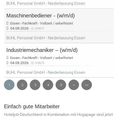
BUHL Personal GmbH - Niederlassung Essen
Maschinenbediener - (w/m/d)
Essen - Fachkraft - Vollzeit / unbefristet
04.08.2026
ID 378677
BUHL Personal GmbH - Niederlassung Essen
Industriemechaniker – (w/m/d)
Essen - Fachkraft - Vollzeit / unbefristet
04.08.2026
ID 378675
BUHL Personal GmbH - Niederlassung Essen
1
2
3
4
5
>
>>
Einfach gute Mitarbeiter
Hoteljob-Deutschland in Kombination mit Hogapage sind jetzt