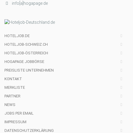
info[a]hogapage.de
HOTELJOB.DE
HOTELJOB-SCHWEIZ.CH
HOTELJOB-ÖSTERREICH
HOGAPAGE JOBBÖRSE
PREISLISTE UNTERNEHMEN
KONTAKT
MERKLISTE
PARTNER
NEWS
JOBS PER EMAIL
IMPRESSUM
DATENSCHUTZERKLÄRUNG