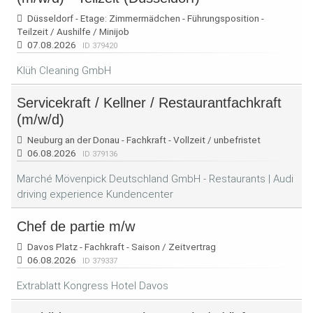
Düsseldorf - Etage: Zimmermädchen - Führungsposition -
Teilzeit / Aushilfe / Minijob
07.08.2026
ID 379420
Klüh Cleaning GmbH
Servicekraft / Kellner / Restaurantfachkraft
(m/w/d)
Neuburg an der Donau - Fachkraft - Vollzeit / unbefristet
06.08.2026
ID 379136
Marché Mövenpick Deutschland GmbH - Restaurants | Audi
driving experience Kundencenter
Chef de partie m/w
Davos Platz - Fachkraft - Saison / Zeitvertrag
06.08.2026
ID 379337
Extrablatt Kongress Hotel Davos