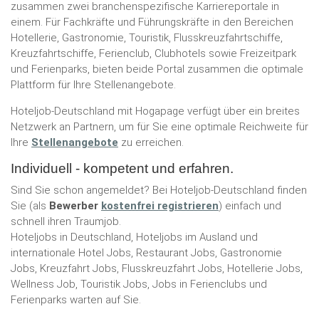
zusammen zwei branchenspezifische Karriereportale in
einem. Für Fachkräfte und Führungskräfte in den Bereichen
Hotellerie, Gastronomie, Touristik, Flusskreuzfahrtschiffe,
Kreuzfahrtschiffe, Ferienclub, Clubhotels sowie Freizeitpark
und Ferienparks, bieten beide Portal zusammen die optimale
Plattform für Ihre Stellenangebote.
Hoteljob-Deutschland mit Hogapage verfügt über ein breites
Netzwerk an Partnern, um für Sie eine optimale Reichweite für
Ihre
Stellenangebote
zu erreichen.
Individuell - kompetent und erfahren.
Sind Sie schon angemeldet? Bei Hoteljob-Deutschland finden
Sie (als
Bewerber
kostenfrei registrieren
) einfach und
schnell ihren Traumjob.
Hoteljobs in Deutschland, Hoteljobs im Ausland und
internationale Hotel Jobs, Restaurant Jobs, Gastronomie
Jobs, Kreuzfahrt Jobs, Flusskreuzfahrt Jobs, Hotellerie Jobs,
Wellness Job, Touristik Jobs, Jobs in Ferienclubs und
Ferienparks warten auf Sie.