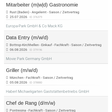
Mitarbeiter (m|w|d) Gastronomie
Rust (Baden) - Angelernt - Saison / Zeitvertrag
25.07.2026
ID 376379
Europa-Park GmbH & Co Mack KG
Data Entry (m/w/d)
Bottrop-Kirchhellen - Einkauf - Fachkraft - Saison / Zeitvertrag
06.08.2026
ID 379196
Movie Park Germany GmbH
Griller (m/w/d)
München - Fachkraft - Saison / Zeitvertrag
05.08.2026
ID 378880
Haberl Michaeligarten Gaststättenbetriebs GmbH
Chef de Rang (d/m/w)
Pontresina - Fachkraft - Saison / Zeitvertrag