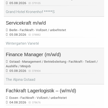
05.08.2026
ID 379105
Grand Hotel Kronenhof *****S
Servicekraft m/w/d
Berlin - Fachkraft - Vollzeit / unbefristet
05.08.2026
ID 378882
Wintergarten Varieté
Finance Manager (m/w/d)
Gstaad - Management / Betriebsleitung - Fachkraft - Teilzeit /
Aushilfe / Minijob
05.08.2026
ID 378904
The Alpina Gstaad
Fachkraft Lagerlogistik – (w/m/d)
Essen - Fachkraft - Vollzeit / unbefristet
04.08.2026
ID 378676