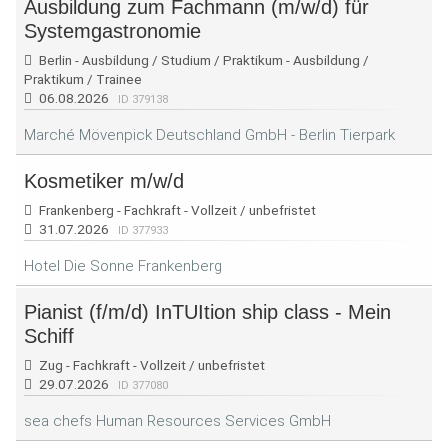
Ausbildung zum Fachmann (m/w/d) für
Systemgastronomie
Berlin - Ausbildung / Studium / Praktikum - Ausbildung /
Praktikum / Trainee
06.08.2026
ID 379138
Marché Mövenpick Deutschland GmbH - Berlin Tierpark
Kosmetiker m/w/d
Frankenberg - Fachkraft - Vollzeit / unbefristet
31.07.2026
ID 377933
Hotel Die Sonne Frankenberg
Pianist (f/m/d) InTUItion ship class - Mein
Schiff
Zug - Fachkraft - Vollzeit / unbefristet
29.07.2026
ID 377080
sea chefs Human Resources Services GmbH