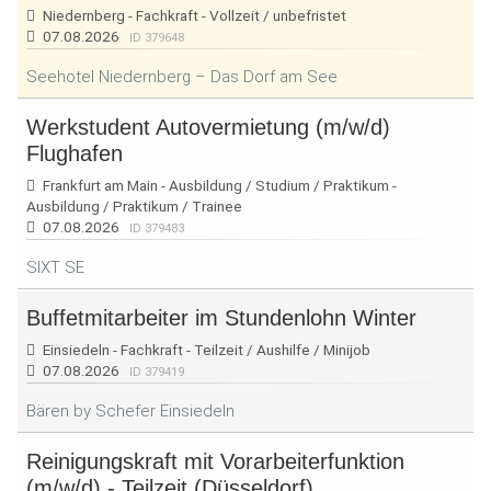
Niedernberg - Fachkraft - Vollzeit / unbefristet
07.08.2026
ID 379648
Seehotel Niedernberg – Das Dorf am See
Werkstudent Autovermietung (m/w/d)
Flughafen
Frankfurt am Main - Ausbildung / Studium / Praktikum -
Ausbildung / Praktikum / Trainee
07.08.2026
ID 379483
SIXT SE
Buffetmitarbeiter im Stundenlohn Winter
Einsiedeln - Fachkraft - Teilzeit / Aushilfe / Minijob
07.08.2026
ID 379419
Bären by Schefer Einsiedeln
Reinigungskraft mit Vorarbeiterfunktion
(m/w/d) - Teilzeit (Düsseldorf)