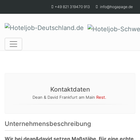
Skip to main content
+49 821 319470 913
info@hogapage.de
Kontaktdaten
Dean & David Frankfurt am Main
Rest.
Unternehmensbeschreibung
Wir bei dean&david setzen Maßstäbe. Für eine echte