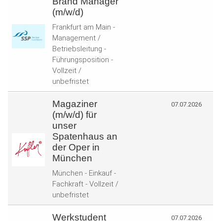
Brand Manager
(m/w/d)
Frankfurt am Main -
Management /
Betriebsleitung -
Führungsposition -
Vollzeit /
unbefristet
Magaziner
07.07.2026
(m/w/d) für
unser
Spatenhaus an
der Oper in
München
München - Einkauf -
Fachkraft - Vollzeit /
unbefristet
Werkstudent
07.07.2026