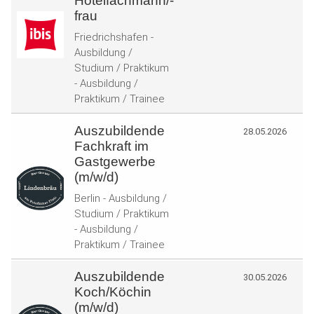
Hotelfachmann/-
frau
Friedrichshafen -
Ausbildung /
Studium / Praktikum
- Ausbildung /
Praktikum / Trainee
Auszubildende
28.05.2026
Fachkraft im
Gastgewerbe
(m/w/d)
Berlin - Ausbildung /
Studium / Praktikum
- Ausbildung /
Praktikum / Trainee
Auszubildende
30.05.2026
Koch/Köchin
(m/w/d)