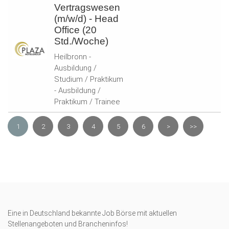
Vertragswesen
(m/w/d) - Head
Office (20
Std./Woche)
Heilbronn -
Ausbildung /
Studium / Praktikum
- Ausbildung /
Praktikum / Trainee
1
2
3
4
5
6
>
>>
Eine in Deutschland bekannte Job Börse mit aktuellen
Stellenangeboten und Brancheninfos!