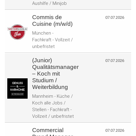
Aushilfe / Minijob
Commis de
07.07.2026
Cuisine (m/w/d)
München -
Fachkraft - Vollzeit /
unbefristet
(Junior)
07.07.2026
Qualitätsmanager
– Koch mit
Studium /
Weiterbildung
Mannheim - Küche /
Koch alle Jobs /
Stellen - Fachkraft -
Vollzeit / unbefristet
Commercial
07.07.2026