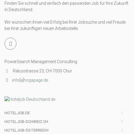
Finden Sie schnell und einfach den passenden Job für Ihre Zukunft
in Deutschland.
Wir wünschen ihnen viel Erfolg bei Ihrer Jobsuche und viel Freude
bei ihrer zukünftigen neuen Arbeitsstelle.
PowerSearch Management Consulting
Rätusstrasse 23, CH-7000 Chur
info[a]hogapage.de
HOTELJOB.DE
HOTELJOB-SCHWEIZ.CH
HOTELJOB-ÖSTERREICH