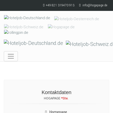
Skip to main content
+49 821 319470 913
info@hogapage.de
Kontaktdaten
HOGAPAGE
*Ste.
Homepage