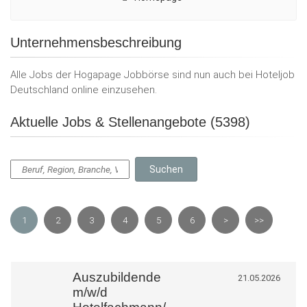
Unternehmensbeschreibung
Alle Jobs der Hogapage Jobbörse sind nun auch bei Hoteljob
Deutschland online einzusehen.
Aktuelle Jobs & Stellenangebote (5398)
1
2
3
4
5
6
>
>>
Auszubildende
21.05.2026
m/w/d