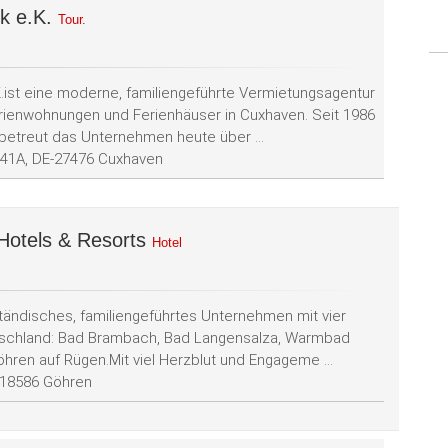
ik e.K.
Tour.
K.ist eine moderne, familiengeführte Vermietungsagentur
rienwohnungen und Ferienhäuser in Cuxhaven. Seit 1986
betreut das Unternehmen heute über ...
41A, DE-27476 Cuxhaven
Hotels & Resorts
Hotel
ständisches, familiengeführtes Unternehmen mit vier
tschland: Bad Brambach, Bad Langensalza, Warmbad
hren auf Rügen.Mit viel Herzblut und Engageme ...
-18586 Göhren