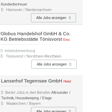
Kundenbetreuer
Hannover / Niedersachsen
Alle Jobs anzeigen
Globus Handelshof GmbH & Co.
KG Betriebsstätte Tönisvorst
Einz.
Initiativbewerbung
Tönisvorst / Nordrhein-Westfalen
Alle Jobs anzeigen
Lanserhof Tegernsee GmbH
Hotel
Bietet Jobs in den Berufen
Allrounder /
Technik, Housekeeping / Etage
Waakirchen / Bayern
Alle Jobs anzeigen