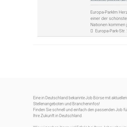
Europa-ParkIm Her
einer der schönsten
Nationen kommen je
Europa-Park-Str.
Eine in Deutschland bekannte Job Börse mit aktuellen
Stellenangeboten und Brancheninfos!
Finden Sie schnell und einfach den passenden Job fü
Ihre Zukunft in Deutschland.