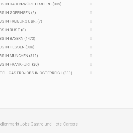
BS IN BADEN-WÜRTTEMBERG (809)
BS IN GÖPPINGEN (2)
S IN FREIBURG I. BR. (7)
BS IN RUST (8)
BS IN BAYERN (1470)
BS IN HESSEN (308)
BS IN MÜNCHEN (312)
BS IN FRANKFURT (20)
TEL- GASTROJOBS IN ÖSTERREICH (333)
tellenmarkt Jobs Gastro und Hotel Careers