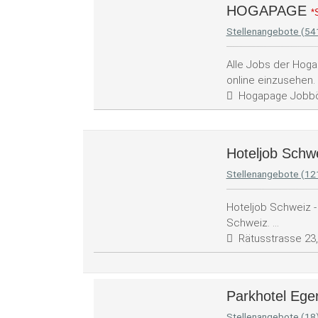
HOGAPAGE
*
Stellenangebote (54
Alle Jobs der Hog
online einzusehen. .
Hogapage Jobb
Hoteljob Schw
Stellenangebote (12
Hoteljob Schweiz - 
Schweiz. ...
Rätusstrasse 23
Parkhotel Ege
Stellenangebote (18