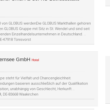
.
l von GLOBUS werdenDie GLOBUS Markthallen gehören
ten GLOBUS Gruppe mit Sitz in St. Wendel und sind seit
renden Einzelhandelsunternehmen in Deutschland. ...
E-47918 Tönisvorst
gernsee GmbH
Hotel
e steht für Vielfalt und Chancengleichheit.
idungen basieren ausschließlich auf der Qualifikation
sition, unabhängig von Geschlecht, Herkunft ...
-4, DE-83668 Waakirchen