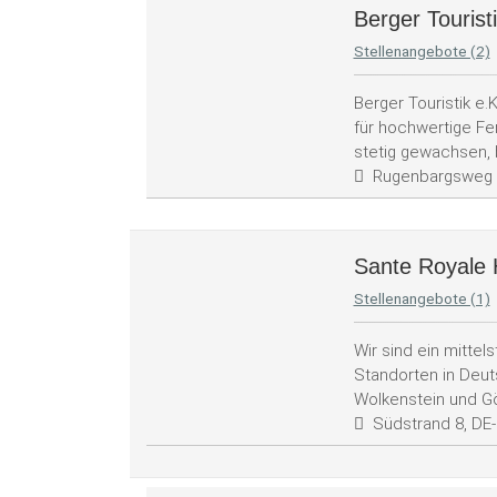
Berger Tourist
Stellenangebote (2)
Berger Touristik e.
für hochwertige Fe
stetig gewachsen, 
Rugenbargsweg 
Sante Royale 
Stellenangebote (1)
Wir sind ein mittel
Standorten in Deu
Wolkenstein und Gö
Südstrand 8, DE