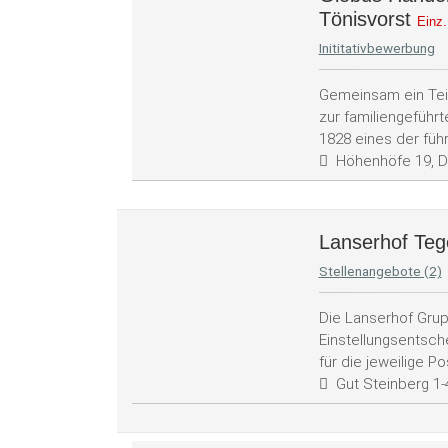
Tönisvorst
Einz
Inititativbewerbung
Gemeinsam ein Tei
zur familiengeführ
1828 eines der füh
Höhenhöfe 19, D
Lanserhof Te
Stellenangebote (2)
Die Lanserhof Grupp
Einstellungsentsche
für die jeweilige Po
Gut Steinberg 1