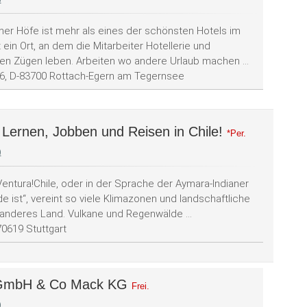
ner Höfe ist mehr als eines der schönsten Hotels im
t ein Ort, an dem die Mitarbeiter Hotellerie und
len Zügen leben. Arbeiten wo andere Urlaub machen ...
26, D-83700 Rottach-Egern am Tegernsee
 Lernen, Jobben und Reisen in Chile!
*Per.
)
Ventura!Chile, oder in der Sprache der Aymara-Indianer
e ist“, vereint so viele Klimazonen und landschaftliche
 anderes Land. Vulkane und Regenwälde ...
0619 Stuttgart
 GmbH & Co Mack KG
Frei.
)