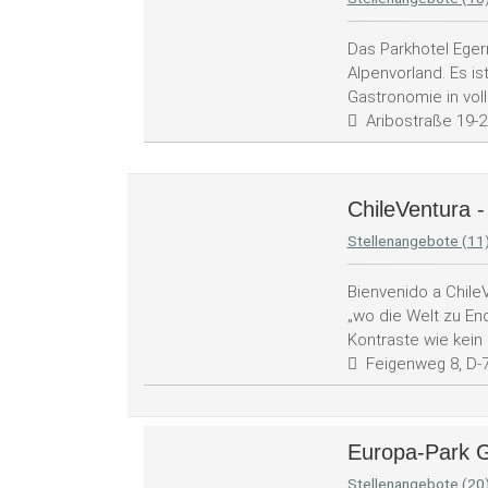
Das Parkhotel Eger
Alpenvorland. Es is
Gastronomie in vol
Aribostraße 19-
ChileVentura -
Stellenangebote (11
Bienvenido a Chile
„wo die Welt zu End
Kontraste wie kein
Feigenweg 8, D-7
Europa-Park
Stellenangebote (20