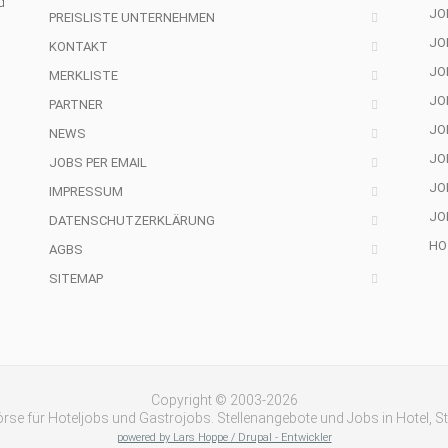
d
JO
PREISLISTE UNTERNEHMEN
JO
KONTAKT
JOB
MERKLISTE
JO
PARTNER
JO
NEWS
JO
JOBS PER EMAIL
JO
IMPRESSUM
JO
DATENSCHUTZERKLÄRUNG
HO
AGBS
SITEMAP
Copyright © 2003-2026
rse für Hoteljobs und Gastrojobs. Stellenangebote und Jobs in Hotel, S
powered by Lars Hoppe / Drupal - Entwickler