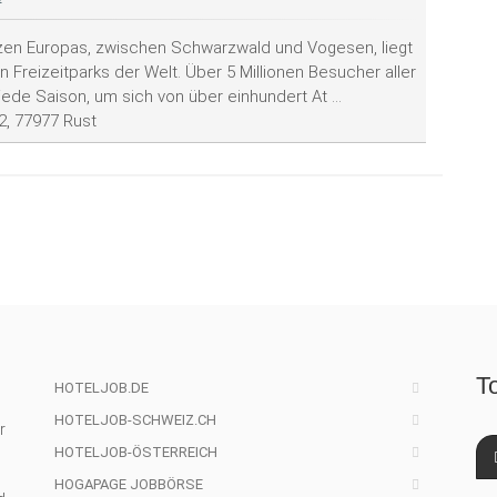
zen Europas, zwischen Schwarzwald und Vogesen, liegt
 Freizeitparks der Welt. Über 5 Millionen Besucher aller
de Saison, um sich von über einhundert At ...
 2, 77977 Rust
T
HOTELJOB.DE
HOTELJOB-SCHWEIZ.CH
r
HOTELJOB-ÖSTERREICH
HOGAPAGE JOBBÖRSE