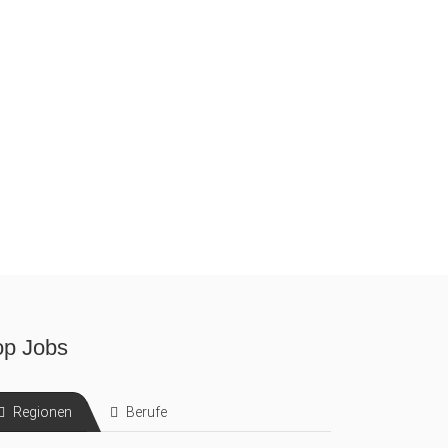
op Jobs
Regionen
Berufe