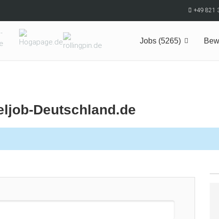
+49 821 
Jobs (5265)
Bew
eljob-Deutschland.de