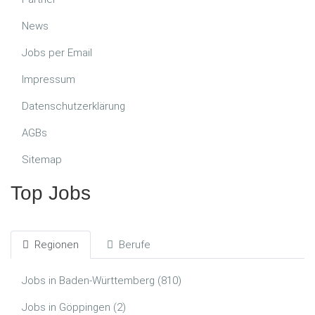
News
Jobs per Email
Impressum
Datenschutzerklärung
AGBs
Sitemap
Top Jobs
Regionen
Berufe
Jobs in Baden-Württemberg (810)
Jobs in Göppingen (2)