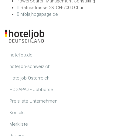
PowerSearch Management Consulting
Rätusstrasse 23, CH-7000 Chur
info[a]hogapage.de
hoteljob.de
hoteljob-schweiz.ch
Hoteljob-Österreich
HOGAPAGE Jobbörse
Preisliste Unternehmen
Kontakt
Merkliste
Partner