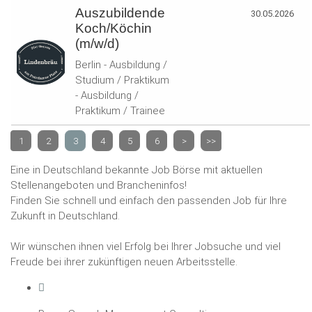
Auszubildende
30.05.2026
Koch/Köchin
(m/w/d)
Berlin - Ausbildung /
Studium / Praktikum
- Ausbildung /
Praktikum / Trainee
1
2
3
4
5
6
>
>>
Eine in Deutschland bekannte Job Börse mit aktuellen
Stellenangeboten und Brancheninfos!
Finden Sie schnell und einfach den passenden Job für Ihre
Zukunft in Deutschland.
Wir wünschen ihnen viel Erfolg bei Ihrer Jobsuche und viel
Freude bei ihrer zukünftigen neuen Arbeitsstelle.