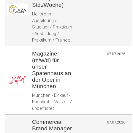
Std./Woche)
Heilbronn -
Ausbildung /
Studium / Praktikum
- Ausbildung /
Praktikum / Trainee
Magaziner
07.07.2026
(m/w/d) für
unser
Spatenhaus an
der Oper in
München
München - Einkauf -
Fachkraft - Vollzeit /
unbefristet
Commercial
07.07.2026
Brand Manager