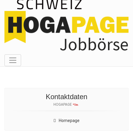
Kontaktdaten
HOGAPAGE
*Ste.
Homepage