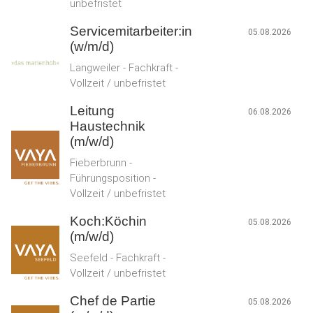
unbefristet
Servicemitarbeiter:in
05.08.2026
(w/m/d)
Langweiler - Fachkraft -
Vollzeit / unbefristet
Leitung
06.08.2026
Haustechnik
(m/w/d)
Fieberbrunn -
Führungsposition -
Vollzeit / unbefristet
Koch:Köchin
05.08.2026
(m/w/d)
Seefeld - Fachkraft -
Vollzeit / unbefristet
Chef de Partie
05.08.2026