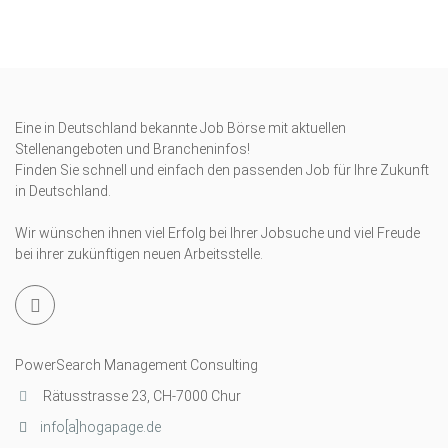
Eine in Deutschland bekannte Job Börse mit aktuellen
Stellenangeboten und Brancheninfos!
Finden Sie schnell und einfach den passenden Job für Ihre Zukunft
in Deutschland.
Wir wünschen ihnen viel Erfolg bei Ihrer Jobsuche und viel Freude
bei ihrer zukünftigen neuen Arbeitsstelle.
PowerSearch Management Consulting
Rätusstrasse 23, CH-7000 Chur
info[a]hogapage.de