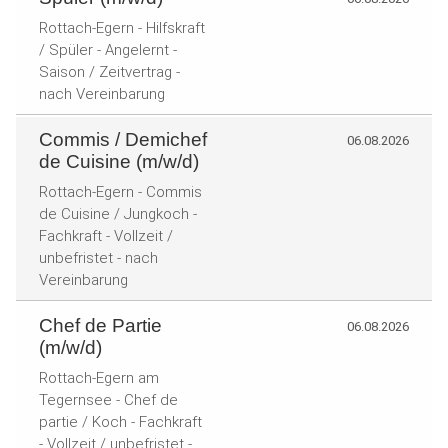
Rottach-Egern - Hilfskraft
/ Spüler - Angelernt -
Saison / Zeitvertrag -
nach Vereinbarung
Commis / Demichef
06.08.2026
de Cuisine (m/w/d)
Rottach-Egern - Commis
de Cuisine / Jungkoch -
Fachkraft - Vollzeit /
unbefristet - nach
Vereinbarung
Chef de Partie
06.08.2026
(m/w/d)
Rottach-Egern am
Tegernsee - Chef de
partie / Koch - Fachkraft
- Vollzeit / unbefristet -