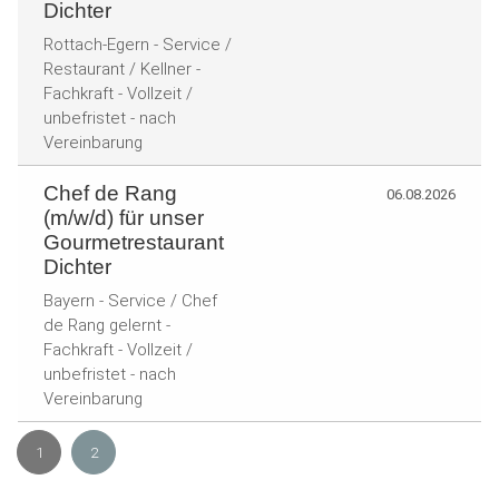
Dichter
Rottach-Egern - Service /
Restaurant / Kellner -
Fachkraft - Vollzeit /
unbefristet - nach
Vereinbarung
Chef de Rang
06.08.2026
(m/w/d) für unser
Gourmetrestaurant
Dichter
Bayern - Service / Chef
de Rang gelernt -
Fachkraft - Vollzeit /
unbefristet - nach
Vereinbarung
1
2