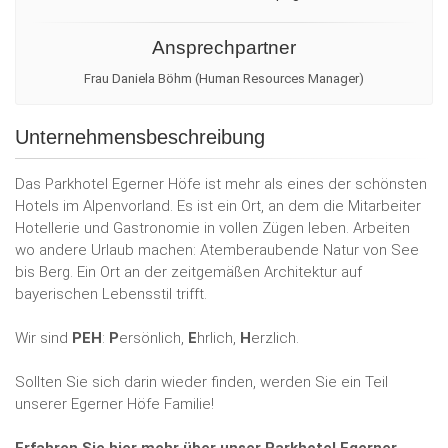
Ansprechpartner
Frau Daniela Böhm (Human Resources Manager)
Unternehmensbeschreibung
Das Parkhotel Egerner Höfe ist mehr als eines der schönsten
Hotels im Alpenvorland. Es ist ein Ort, an dem die Mitarbeiter
Hotellerie und Gastronomie in vollen Zügen leben. Arbeiten
wo andere Urlaub machen: Atemberaubende Natur von See
bis Berg. Ein Ort an der zeitgemäßen Architektur auf
bayerischen Lebensstil trifft.
Wir sind
PEH
:
P
ersönlich,
E
hrlich,
H
erzlich.
Sollten Sie sich darin wieder finden, werden Sie ein Teil
unserer Egerner Höfe Familie!