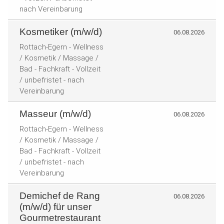
nach Vereinbarung
Kosmetiker (m/w/d)
06.08.2026
Rottach-Egern - Wellness
/ Kosmetik / Massage /
Bad - Fachkraft - Vollzeit
/ unbefristet - nach
Vereinbarung
Masseur (m/w/d)
06.08.2026
Rottach-Egern - Wellness
/ Kosmetik / Massage /
Bad - Fachkraft - Vollzeit
/ unbefristet - nach
Vereinbarung
Demichef de Rang
06.08.2026
(m/w/d) für unser
Gourmetrestaurant