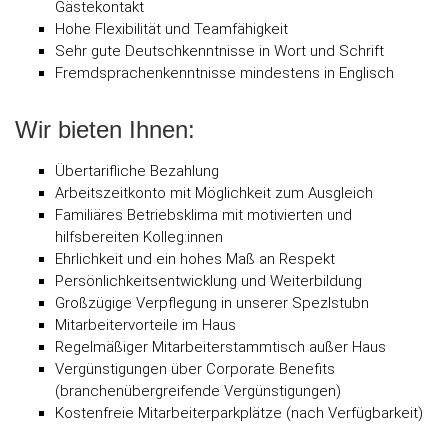
Gästekontakt
Hohe Flexibilität und Teamfähigkeit
Sehr gute Deutschkenntnisse in Wort und Schrift
Fremdsprachenkenntnisse mindestens in Englisch
Wir bieten Ihnen:
Übertarifliche Bezahlung
Arbeitszeitkonto mit Möglichkeit zum Ausgleich
Familiäres Betriebsklima mit motivierten und
hilfsbereiten Kolleg:innen
Ehrlichkeit und ein hohes Maß an Respekt
Persönlichkeitsentwicklung und Weiterbildung
Großzügige Verpflegung in unserer Spezlstubn
Mitarbeitervorteile im Haus
Regelmäßiger Mitarbeiterstammtisch außer Haus
Vergünstigungen über Corporate Benefits
(branchenübergreifende Vergünstigungen)
Kostenfreie Mitarbeiterparkplätze (nach Verfügbarkeit)