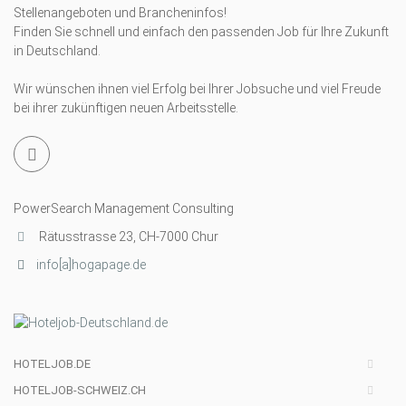
Stellenangeboten und Brancheninfos!
Finden Sie schnell und einfach den passenden Job für Ihre Zukunft
in Deutschland.
Wir wünschen ihnen viel Erfolg bei Ihrer Jobsuche und viel Freude
bei ihrer zukünftigen neuen Arbeitsstelle.
PowerSearch Management Consulting
Rätusstrasse 23, CH-7000 Chur
info[a]hogapage.de
HOTELJOB.DE
HOTELJOB-SCHWEIZ.CH