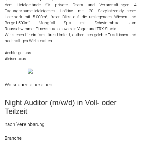
dem Hotelgelände für private Feiern und Veranstaltungen 4
TagungsräumeHoteleigenes Hofkino mit 20 SitzplätzenIdyllischer
Hotelpark mit 5.000m², freier Blick auf die umliegenden Wiesen und
Berge1.500m² Mangfall Spa mit Schwimmbad zum
RausschwimmenFitnessstudio sowie ein Yoga- und TRX-Studio
Wir stehen für ein familiäres Umfeld, authentisch gelebte Traditionen und
nachhaltiges Wirtschaften.
#echtergenuss
#leiserluxus
Wir suchen eine/einen
Night Auditor (m/w/d) in Voll- oder
Teilzeit
nach Vereinbarung
Branche