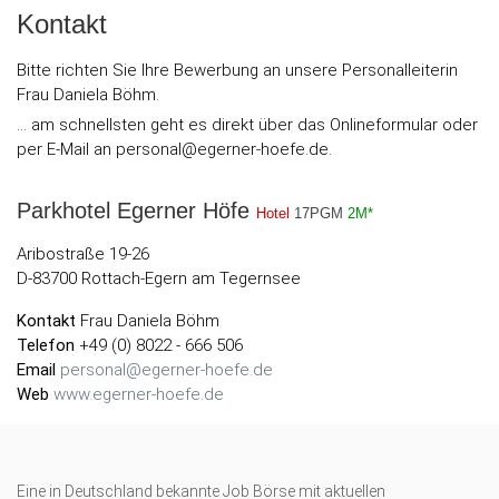
Kontakt
Bitte richten Sie Ihre Bewerbung an unsere Personalleiterin
Frau Daniela Böhm.
... am schnellsten geht es direkt über das Onlineformular oder
per E-Mail an personal@egerner-hoefe.de.
Parkhotel Egerner Höfe
Hotel
17PGM
2M*
Aribostraße 19-26
D-83700 Rottach-Egern am Tegernsee
Kontakt
Frau Daniela Böhm
Telefon
+49 (0) 8022 - 666 506
Email
personal@egerner-hoefe.de
Web
www.egerner-hoefe.de
Eine in Deutschland bekannte Job Börse mit aktuellen