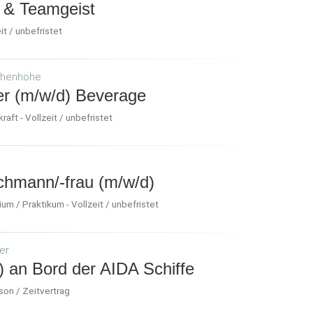
t & Teamgeist
it / unbefristet
ethenhöhe
er (m/w/d) Beverage
aft - Vollzeit / unbefristet
chmann/-frau (m/w/d)
um / Praktikum - Vollzeit / unbefristet
er
) an Bord der AIDA Schiffe
son / Zeitvertrag