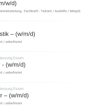
m/w/d)
riebsleitung - Fachkraft - Teilzeit / Aushilfe / Minijob
stik – (w/m/d)
it / unbefristet
lassung Essen
 - (w/m/d)
it / unbefristet
lassung Essen
r – (w/m/d)
it / unbefristet