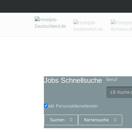
Skip to main content
Jobs Schnellsuche
Beruf:
inkl. Personaldienstleister
Suchen
Kartensuche