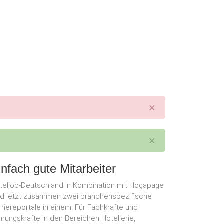
×
×
infach gute Mitarbeiter
teljob-Deutschland in Kombination mit Hogapage
nd jetzt zusammen zwei branchenspezifische
rriereportale in einem. Für Fachkräfte und
hrungskräfte in den Bereichen Hotellerie,