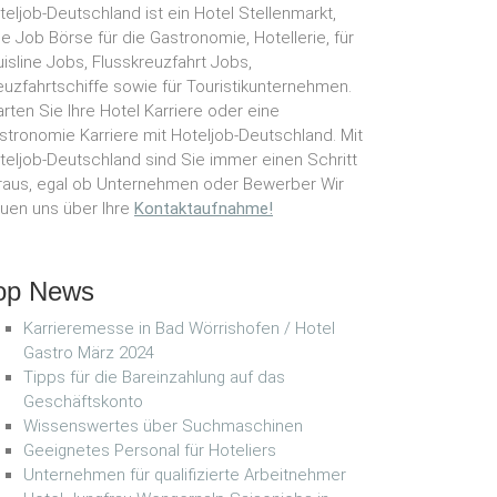
teljob-Deutschland ist ein Hotel Stellenmarkt,
ne Job Börse für die Gastronomie, Hotellerie, für
uisline Jobs, Flusskreuzfahrt Jobs,
euzfahrtschiffe sowie für Touristikunternehmen.
arten Sie Ihre Hotel Karriere oder eine
stronomie Karriere mit Hoteljob-Deutschland. Mit
teljob-Deutschland sind Sie immer einen Schritt
raus, egal ob Unternehmen oder Bewerber Wir
euen uns über Ihre
Kontaktaufnahme!
op News
Karrieremesse in Bad Wörrishofen / Hotel
Gastro März 2024
Tipps für die Bareinzahlung auf das
Geschäftskonto
Wissenswertes über Suchmaschinen
Geeignetes Personal für Hoteliers
Unternehmen für qualifizierte Arbeitnehmer