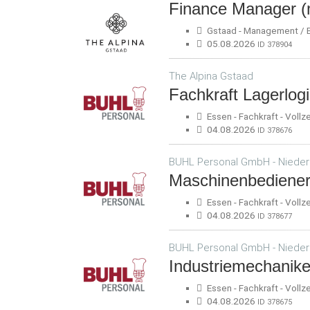
Finance Manager (
Gstaad - Management / Bet
05.08.2026
ID 378904
The Alpina Gstaad
Fachkraft Lagerlogi
Essen - Fachkraft - Vollze
04.08.2026
ID 378676
BUHL Personal GmbH - Nieder
Maschinenbediener
Essen - Fachkraft - Vollze
04.08.2026
ID 378677
BUHL Personal GmbH - Nieder
Industriemechanike
Essen - Fachkraft - Vollze
04.08.2026
ID 378675