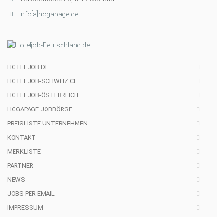
info[a]hogapage.de
HOTELJOB.DE
HOTELJOB-SCHWEIZ.CH
HOTELJOB-ÖSTERREICH
HOGAPAGE JOBBÖRSE
PREISLISTE UNTERNEHMEN
KONTAKT
MERKLISTE
PARTNER
NEWS
JOBS PER EMAIL
IMPRESSUM