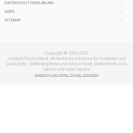
DATENSCHUTZERKLÄRUNG
AGBS
SITEMAP
Copyright © 2003-2026
Hoteljob-Deutschland, die deutsche Jobbörse für Hoteljobs und
Gastrojobs. Stellenangebote und Jobs in Hotel, Stellenmarkt Jobs
Gastro und Hotel Careers
powered by Lars Hoppe / Drupal - Entwickler