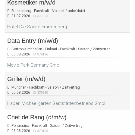
Kosmetiker m/w/d
Frankenberg - Fachkraft - Vollzeit / unbefristet
31.07.2026
ID 377933
Hotel Die Sonne Frankenberg
Data Entry (m/w/d)
Bottrop-Kirchhellen - Einkauf - Fachkraft - Saison / Zeitvertrag
06.08.2026
ID 379196
Movie Park Germany GmbH
Griller (m/w/d)
München - Fachkraft - Saison / Zeitvertrag
05.08.2026
ID 378880
Haberl Michaeligarten Gaststättenbetriebs GmbH
Chef de Rang (d/m/w)
Pontresina - Fachkraft - Saison / Zeitvertrag
05.08.2026
ID 379105