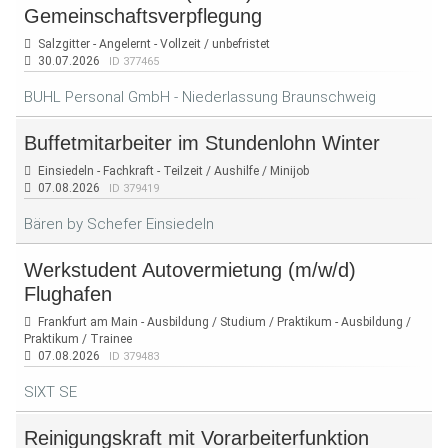
Gemeinschaftsverpflegung
Salzgitter - Angelernt - Vollzeit / unbefristet
30.07.2026
ID 377465
BUHL Personal GmbH - Niederlassung Braunschweig
Buffetmitarbeiter im Stundenlohn Winter
Einsiedeln - Fachkraft - Teilzeit / Aushilfe / Minijob
07.08.2026
ID 379419
Bären by Schefer Einsiedeln
Werkstudent Autovermietung (m/w/d)
Flughafen
Frankfurt am Main - Ausbildung / Studium / Praktikum - Ausbildung /
Praktikum / Trainee
07.08.2026
ID 379483
SIXT SE
Reinigungskraft mit Vorarbeiterfunktion