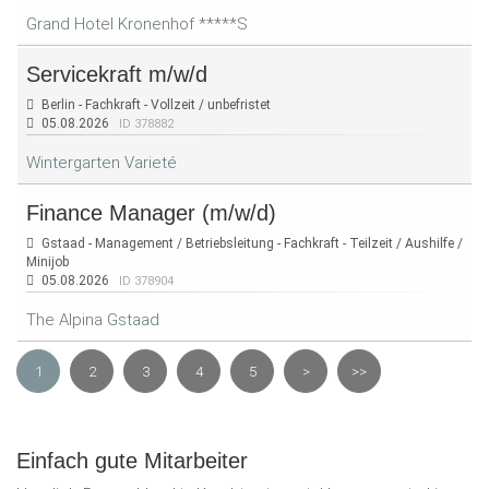
Grand Hotel Kronenhof *****S
Servicekraft m/w/d
Berlin - Fachkraft - Vollzeit / unbefristet
05.08.2026
ID 378882
Wintergarten Varieté
Finance Manager (m/w/d)
Gstaad - Management / Betriebsleitung - Fachkraft - Teilzeit / Aushilfe /
Minijob
05.08.2026
ID 378904
The Alpina Gstaad
1
2
3
4
5
>
>>
Einfach gute Mitarbeiter