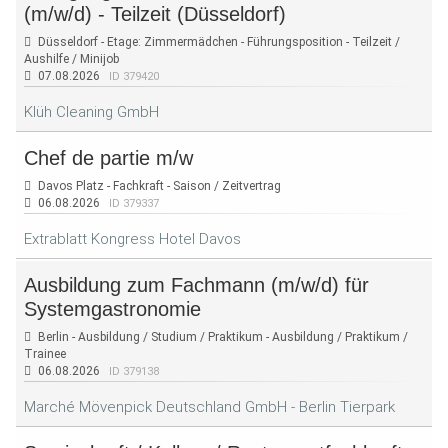
(m/w/d) - Teilzeit (Düsseldorf)
Düsseldorf - Etage: Zimmermädchen - Führungsposition - Teilzeit /
Aushilfe / Minijob
07.08.2026
ID 379420
Klüh Cleaning GmbH
Chef de partie m/w
Davos Platz - Fachkraft - Saison / Zeitvertrag
06.08.2026
ID 379337
Extrablatt Kongress Hotel Davos
Ausbildung zum Fachmann (m/w/d) für
Systemgastronomie
Berlin - Ausbildung / Studium / Praktikum - Ausbildung / Praktikum /
Trainee
06.08.2026
ID 379138
Marché Mövenpick Deutschland GmbH - Berlin Tierpark