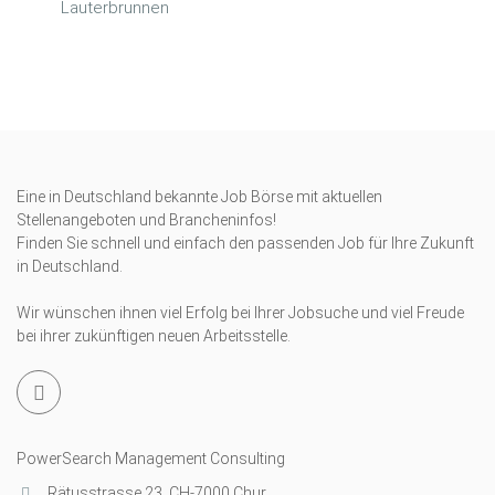
Lauterbrunnen
Eine in Deutschland bekannte Job Börse mit aktuellen
Stellenangeboten und Brancheninfos!
Finden Sie schnell und einfach den passenden Job für Ihre Zukunft
in Deutschland.
Wir wünschen ihnen viel Erfolg bei Ihrer Jobsuche und viel Freude
bei ihrer zukünftigen neuen Arbeitsstelle.
PowerSearch Management Consulting
Rätusstrasse 23, CH-7000 Chur