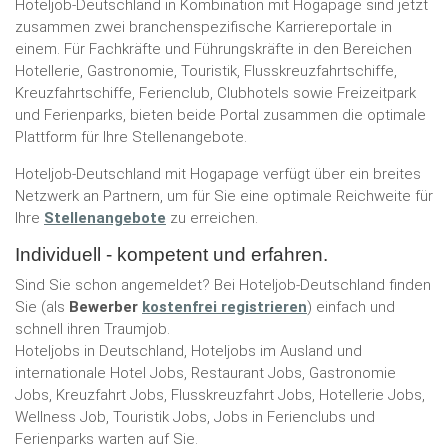
Hoteljob-Deutschland in Kombination mit Hogapage sind jetzt
zusammen zwei branchenspezifische Karriereportale in
einem. Für Fachkräfte und Führungskräfte in den Bereichen
Hotellerie, Gastronomie, Touristik, Flusskreuzfahrtschiffe,
Kreuzfahrtschiffe, Ferienclub, Clubhotels sowie Freizeitpark
und Ferienparks, bieten beide Portal zusammen die optimale
Plattform für Ihre Stellenangebote.
Hoteljob-Deutschland mit Hogapage verfügt über ein breites
Netzwerk an Partnern, um für Sie eine optimale Reichweite für
Ihre
Stellenangebote
zu erreichen.
Individuell - kompetent und erfahren.
Sind Sie schon angemeldet? Bei Hoteljob-Deutschland finden
Sie (als
Bewerber
kostenfrei registrieren
) einfach und
schnell ihren Traumjob.
Hoteljobs in Deutschland, Hoteljobs im Ausland und
internationale Hotel Jobs, Restaurant Jobs, Gastronomie
Jobs, Kreuzfahrt Jobs, Flusskreuzfahrt Jobs, Hotellerie Jobs,
Wellness Job, Touristik Jobs, Jobs in Ferienclubs und
Ferienparks warten auf Sie.