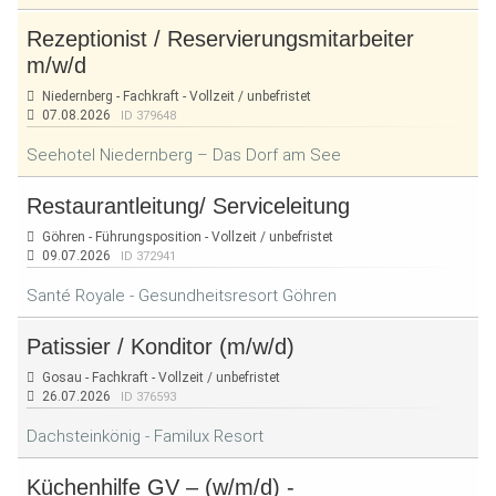
Rezeptionist / Reservierungsmitarbeiter
m/w/d
Niedernberg - Fachkraft - Vollzeit / unbefristet
07.08.2026
ID 379648
Seehotel Niedernberg – Das Dorf am See
Restaurantleitung/ Serviceleitung
Göhren - Führungsposition - Vollzeit / unbefristet
09.07.2026
ID 372941
Santé Royale - Gesundheitsresort Göhren
Patissier / Konditor (m/w/d)
Gosau - Fachkraft - Vollzeit / unbefristet
26.07.2026
ID 376593
Dachsteinkönig - Familux Resort
Küchenhilfe GV – (w/m/d) -