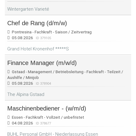
Wintergarten Varieté
Chef de Rang (d/m/w)
Pontresina - Fachkraft - Saison / Zeitvertrag
05.08.2026
ID 379105
Grand Hotel Kronenhof *****S
Finance Manager (m/w/d)
Gstaad - Management / Betriebsleitung - Fachkraft - Teilzeit /
Aushilfe / Minijob
05.08.2026
ID 378904
The Alpina Gstaad
Maschinenbediener - (w/m/d)
Essen - Fachkraft - Vollzeit / unbefristet
04.08.2026
ID 378677
BUHL Personal GmbH - Niederlassung Essen