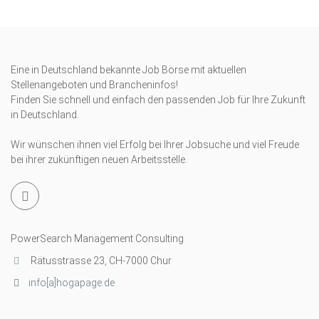
Eine in Deutschland bekannte Job Börse mit aktuellen
Stellenangeboten und Brancheninfos!
Finden Sie schnell und einfach den passenden Job für Ihre Zukunft
in Deutschland.
Wir wünschen ihnen viel Erfolg bei Ihrer Jobsuche und viel Freude
bei ihrer zukünftigen neuen Arbeitsstelle.
PowerSearch Management Consulting
Rätusstrasse 23, CH-7000 Chur
info[a]hogapage.de