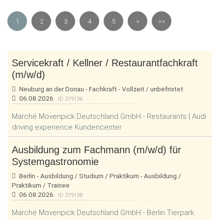
1
2
3
4
5
>
>>
Servicekraft / Kellner / Restaurantfachkraft
(m/w/d)
Neuburg an der Donau - Fachkraft - Vollzeit / unbefristet
06.08.2026
ID 379136
Marché Mövenpick Deutschland GmbH - Restaurants | Audi
driving experience Kundencenter
Ausbildung zum Fachmann (m/w/d) für
Systemgastronomie
Berlin - Ausbildung / Studium / Praktikum - Ausbildung /
Praktikum / Trainee
06.08.2026
ID 379138
Marché Mövenpick Deutschland GmbH - Berlin Tierpark