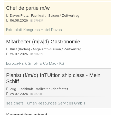
Chef de partie m/w
Davos Platz - Fachkraft - Saison / Zeitvertrag
06.08.2026
ID 379337
Extrablatt Kongress Hotel Davos
Mitarbeiter (m|w|d) Gastronomie
Rust (Baden) - Angelernt - Saison / Zeitvertrag
25.07.2026
ID 376379
Europa-Park GmbH & Co Mack KG
Pianist (f/m/d) InTUItion ship class - Mein
Schiff
Zug - Fachkraft - Vollzeit / unbefristet
29.07.2026
ID 377080
sea chefs Human Resources Services GmbH