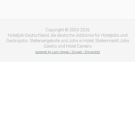
Copyright © 2003-2026
Hoteljob-Deutschland, die deutsche Jobbörse für Hoteljobs und
Gastrojobs. Stellenangebote und Jobs in Hotel, Stellenmarkt Jobs
Gastro und Hotel Careers
powered by Lars Hoppe / Drupal - Entwickler