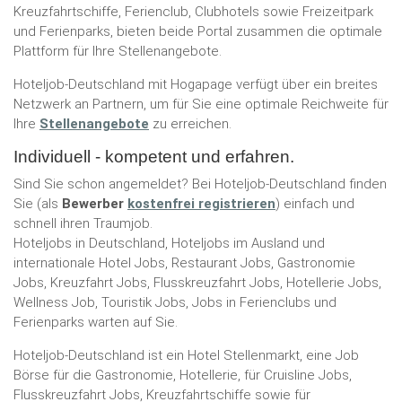
Kreuzfahrtschiffe, Ferienclub, Clubhotels sowie Freizeitpark
und Ferienparks, bieten beide Portal zusammen die optimale
Plattform für Ihre Stellenangebote.
Hoteljob-Deutschland mit Hogapage verfügt über ein breites
Netzwerk an Partnern, um für Sie eine optimale Reichweite für
Ihre
Stellenangebote
zu erreichen.
Individuell - kompetent und erfahren.
Sind Sie schon angemeldet? Bei Hoteljob-Deutschland finden
Sie (als
Bewerber
kostenfrei registrieren
) einfach und
schnell ihren Traumjob.
Hoteljobs in Deutschland, Hoteljobs im Ausland und
internationale Hotel Jobs, Restaurant Jobs, Gastronomie
Jobs, Kreuzfahrt Jobs, Flusskreuzfahrt Jobs, Hotellerie Jobs,
Wellness Job, Touristik Jobs, Jobs in Ferienclubs und
Ferienparks warten auf Sie.
Hoteljob-Deutschland ist ein Hotel Stellenmarkt, eine Job
Börse für die Gastronomie, Hotellerie, für Cruisline Jobs,
Flusskreuzfahrt Jobs, Kreuzfahrtschiffe sowie für