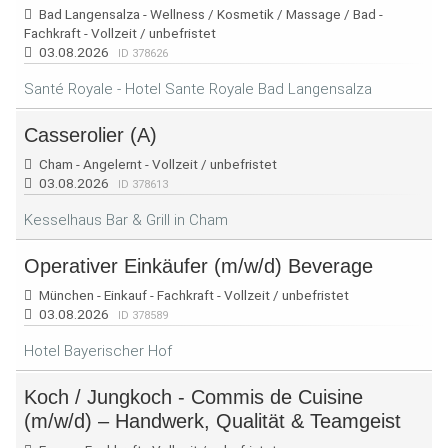
Bad Langensalza - Wellness / Kosmetik / Massage / Bad -
Fachkraft - Vollzeit / unbefristet
03.08.2026
ID 378626
Santé Royale - Hotel Sante Royale Bad Langensalza
Casserolier (A)
Cham - Angelernt - Vollzeit / unbefristet
03.08.2026
ID 378613
Kesselhaus Bar & Grill in Cham
Operativer Einkäufer (m/w/d) Beverage
München - Einkauf - Fachkraft - Vollzeit / unbefristet
03.08.2026
ID 378589
Hotel Bayerischer Hof
Koch / Jungkoch - Commis de Cuisine
(m/w/d) – Handwerk, Qualität & Teamgeist