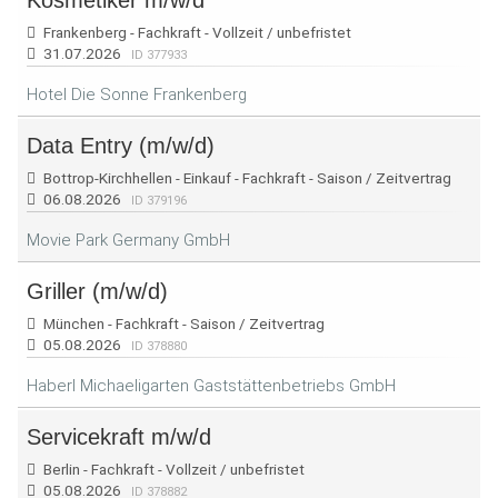
Kosmetiker m/w/d
Frankenberg - Fachkraft - Vollzeit / unbefristet
31.07.2026
ID 377933
Hotel Die Sonne Frankenberg
Data Entry (m/w/d)
Bottrop-Kirchhellen - Einkauf - Fachkraft - Saison / Zeitvertrag
06.08.2026
ID 379196
Movie Park Germany GmbH
Griller (m/w/d)
München - Fachkraft - Saison / Zeitvertrag
05.08.2026
ID 378880
Haberl Michaeligarten Gaststättenbetriebs GmbH
Servicekraft m/w/d
Berlin - Fachkraft - Vollzeit / unbefristet
05.08.2026
ID 378882