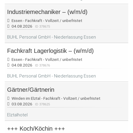
Industriemechaniker – (w/m/d)
Essen - Fachkraft - Vollzeit / unbefristet
04.08.2026
ID 378675
BUHL Personal GmbH - Niederlassung Essen
Fachkraft Lagerlogistik – (w/m/d)
Essen - Fachkraft - Vollzeit / unbefristet
04.08.2026
ID 378676
BUHL Personal GmbH - Niederlassung Essen
Gärtner/Gärtnerin
Winden im Elztal - Fachkraft - Vollzeit / unbefristet
03.08.2026
ID 378625
Elztalhotel
+++ Koch/Köchin +++