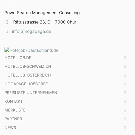
PowerSearch Management Consulting
Rätusstrasse 23, CH-7000 Chur
info[a]hogapage.de
HOTELJOB.DE
HOTELJOB-SCHWEIZ.CH
HOTELJOB-ÖSTERREICH
HOGAPAGE JOBBÖRSE
PREISLISTE UNTERNEHMEN
KONTAKT
MERKLISTE
PARTNER
NEWS