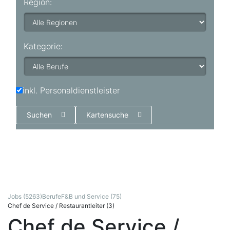
Region:
Kategorie:
inkl. Personaldienstleister
Suchen
Kartensuche
Jobs (5263)
Berufe
F&B und Service (75)
Chef de Service / Restaurantleiter (3)
Chef de Service /