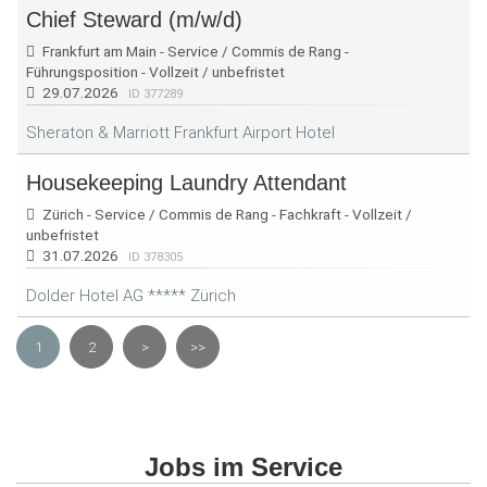
Chief Steward (m/w/d)
Frankfurt am Main - Service / Commis de Rang -
Führungsposition - Vollzeit / unbefristet
29.07.2026
ID 377289
Sheraton & Marriott Frankfurt Airport Hotel
Housekeeping Laundry Attendant
Zürich - Service / Commis de Rang - Fachkraft - Vollzeit /
unbefristet
31.07.2026
ID 378305
Dolder Hotel AG ***** Zürich
1
2
>
>>
Jobs im Service