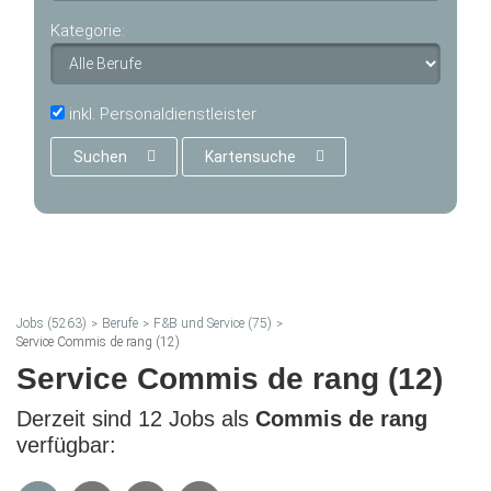
Kategorie:
inkl. Personaldienstleister
Suchen
Kartensuche
Jobs (5263)
Berufe
F&B und Service (75)
Service Commis de rang (12)
Service Commis de rang (12)
Derzeit sind 12 Jobs als
Commis de rang
verfügbar: