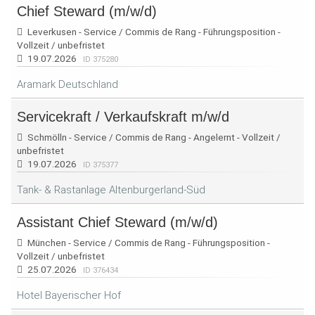
Chief Steward (m/w/d)
Leverkusen - Service / Commis de Rang - Führungsposition -
Vollzeit / unbefristet
19.07.2026
ID 375280
Aramark Deutschland
Servicekraft / Verkaufskraft m/w/d
Schmölln - Service / Commis de Rang - Angelernt - Vollzeit /
unbefristet
19.07.2026
ID 375377
Tank- & Rastanlage Altenburgerland-Süd
Assistant Chief Steward (m/w/d)
München - Service / Commis de Rang - Führungsposition -
Vollzeit / unbefristet
25.07.2026
ID 376434
Hotel Bayerischer Hof