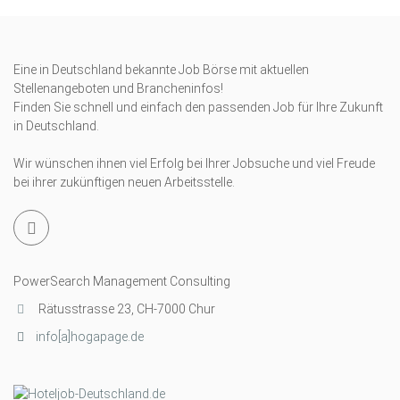
Eine in Deutschland bekannte Job Börse mit aktuellen
Stellenangeboten und Brancheninfos!
Finden Sie schnell und einfach den passenden Job für Ihre Zukunft
in Deutschland.
Wir wünschen ihnen viel Erfolg bei Ihrer Jobsuche und viel Freude
bei ihrer zukünftigen neuen Arbeitsstelle.
PowerSearch Management Consulting
Rätusstrasse 23, CH-7000 Chur
info[a]hogapage.de