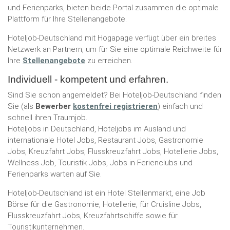
und Ferienparks, bieten beide Portal zusammen die optimale
Plattform für Ihre Stellenangebote.
Hoteljob-Deutschland mit Hogapage verfügt über ein breites
Netzwerk an Partnern, um für Sie eine optimale Reichweite für
Ihre
Stellenangebote
zu erreichen.
Individuell - kompetent und erfahren.
Sind Sie schon angemeldet? Bei Hoteljob-Deutschland finden
Sie (als
Bewerber
kostenfrei registrieren
) einfach und
schnell ihren Traumjob.
Hoteljobs in Deutschland, Hoteljobs im Ausland und
internationale Hotel Jobs, Restaurant Jobs, Gastronomie
Jobs, Kreuzfahrt Jobs, Flusskreuzfahrt Jobs, Hotellerie Jobs,
Wellness Job, Touristik Jobs, Jobs in Ferienclubs und
Ferienparks warten auf Sie.
Hoteljob-Deutschland ist ein Hotel Stellenmarkt, eine Job
Börse für die Gastronomie, Hotellerie, für Cruisline Jobs,
Flusskreuzfahrt Jobs, Kreuzfahrtschiffe sowie für
Touristikunternehmen.