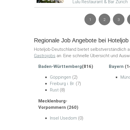
Lulu Restaurant & Bar Zürich
1
2
3
Regionale Job Angebote bei Hoteljob
Hoteljob-Deutschland bietet selbstverständlich 
Gastrojobs
an. Eine schnelle Übersicht und Auswa
Baden-Württemberg
(816)
Bayern
(1
Göppingen
(2)
Mün
Freiburg i. Br.
(7)
Rust
(8)
Mecklenburg-
Vorpommern (260)
Insel Usedom
(0)