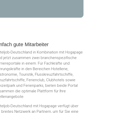
nfach gute Mitarbeiter
teljob-Deutschland in Kombination mit Hogapage
nd jetzt zusammen zwei branchenspezifische
rriereportale in einem. Für Fachkräfte und
hrungskräfte in den Bereichen Hotellerie,
stronomie, Touristik, Flusskreuzfahrtschiffe,
euzfahrtschiffe, Ferienclub, Clubhotels sowie
eizeitpark und Ferienparks, bieten beide Portal
sammen die optimale Plattform für Ihre
ellenangebote.
teljob-Deutschland mit Hogapage verfügt über
n breites Netzwerk an Partnern, um für Sie eine