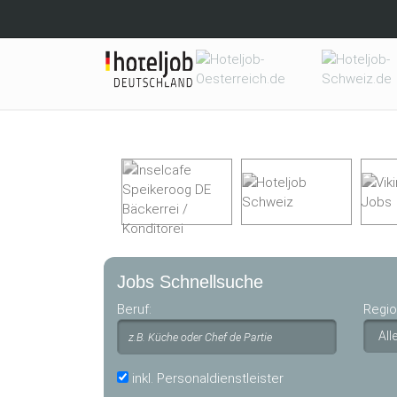
Skip to main content
Jobs Schnellsuche
Beruf:
Regio
inkl. Personaldienstleister