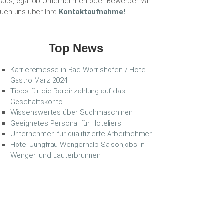
raus, egal ob Unternehmen oder Bewerber Wir
euen uns über Ihre
Kontaktaufnahme!
Top News
Karrieremesse in Bad Wörrishofen / Hotel
Gastro März 2024
Tipps für die Bareinzahlung auf das
Geschäftskonto
Wissenswertes über Suchmaschinen
Geeignetes Personal für Hoteliers
Unternehmen für qualifizierte Arbeitnehmer
Hotel Jungfrau Wengernalp Saisonjobs in
Wengen und Lauterbrunnen