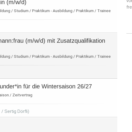
vo
in (m/w/d)
fr
dung / Studium / Praktikum - Ausbildung / Praktikum / Trainee
ann:frau (m/w/d) mit Zusatzqualifikation
dung / Studium / Praktikum - Ausbildung / Praktikum / Trainee
ounder*in für die Wintersaison 26/27
aison / Zeitvertrag
 Sertig Dörfli)