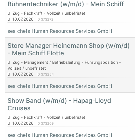
Bühnentechniker (w/m/d) - Mein Schiff
Zug - Fachkraft - Vollzeit / unbefristet
10.07.2026
ID 373272
sea chefs Human Resources Services GmbH
Store Manager Heinemann Shop (w/m/d)
- Mein Schiff Flotte
Zug - Management / Betriebsleitung - Führungsposition -
Vollzeit / unbefristet
10.07.2026
ID 373254
sea chefs Human Resources Services GmbH
Show Band (w/m/d) - Hapag-Lloyd
Cruises
Zug - Fachkraft - Vollzeit / unbefristet
10.07.2026
ID 373209
sea chefs Human Resources Services GmbH