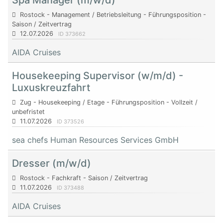
Spa Manager (m/w/d)
Rostock - Management / Betriebsleitung - Führungsposition -
Saison / Zeitvertrag
12.07.2026
ID 373662
AIDA Cruises
Housekeeping Supervisor (w/m/d) -
Luxuskreuzfahrt
Zug - Housekeeping / Etage - Führungsposition - Vollzeit /
unbefristet
11.07.2026
ID 373526
sea chefs Human Resources Services GmbH
Dresser (m/w/d)
Rostock - Fachkraft - Saison / Zeitvertrag
11.07.2026
ID 373488
AIDA Cruises