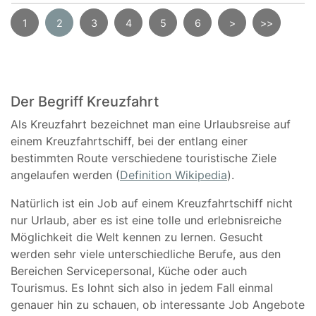
1
2
3
4
5
6
>
>>
Der Begriff Kreuzfahrt
Als Kreuzfahrt bezeichnet man eine Urlaubsreise auf
einem Kreuzfahrtschiff, bei der entlang einer
bestimmten Route verschiedene touristische Ziele
angelaufen werden (
Definition Wikipedia
).
Natürlich ist ein Job auf einem Kreuzfahrtschiff nicht
nur Urlaub, aber es ist eine tolle und erlebnisreiche
Möglichkeit die Welt kennen zu lernen. Gesucht
werden sehr viele unterschiedliche Berufe, aus den
Bereichen Servicepersonal, Küche oder auch
Tourismus. Es lohnt sich also in jedem Fall einmal
genauer hin zu schauen, ob interessante Job Angebote