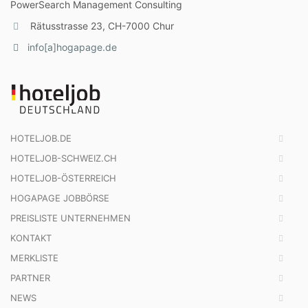
PowerSearch Management Consulting
Rätusstrasse 23, CH-7000 Chur
info[a]hogapage.de
HOTELJOB.DE
HOTELJOB-SCHWEIZ.CH
HOTELJOB-ÖSTERREICH
HOGAPAGE JOBBÖRSE
PREISLISTE UNTERNEHMEN
KONTAKT
MERKLISTE
PARTNER
NEWS