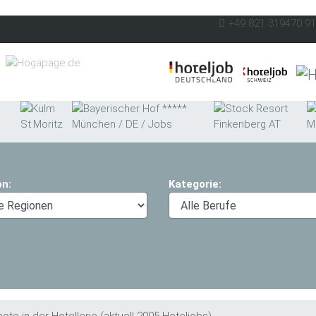
+49 821 319470 9
on:
Kategorie: