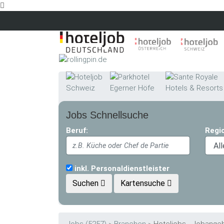
Skip to main content
Jobs Schnellsuche
Beruf:
Regi
inkl. Personaldienstleister
Suchen
Kartensuche