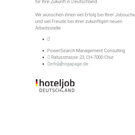
für Ihre Zukunft in Deutschland.
Wir wünschen ihnen viel Erfolg bei Ihrer Jobsuch
und viel Freude bei ihrer zukünftigen neuen
Arbeitsstelle.
PowerSearch Management Consulting
Rätusstrasse 23, CH-7000 Chur
info[a]hogapage.de