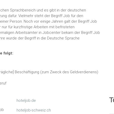
chen Sprachbereich und es gibt in der deutschen
ng dafür. Vielmehr steht der Begriff Job für den
 einer Person. Noch vor einige Jahren galt der Begriff Job
nur für kurzfristige Arbeiten mit befristeten
maligen Arbeitsämter in Jobcenter bekam der Begriff Job
hre wurde der Begriff in die Deutsche Sprache
e folgt:
rägliche] Beschäftigung (zum Zweck des Geldverdienens)
eruf
T
hoteljob.de
Job
hoteljob-schweiz.ch