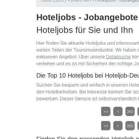
Jobs (5257)
Branchen
Hoteljobs - Jobangebo
Hoteljobs - Jobangebote 
Hoteljobs für Sie und Ihn
Hier finden Sie aktuelle Hoteljobs und interessa
weiten Teilen der Tourismusindustrie. Wir haben 
exklusiven Angebot. Über unsere
Detailsuche
kön
verleihen und es ist mit Sicherheit der richtige Jo
Die Top 10 Hoteljobs bei Hoteljob-De
Suchen Sie bequem und einfach in unseren Hotel
den Hotelbetrieben. Bei Interesse können Sie sic
bewerben. Dieser Service ist selbstverständlich 
<<
<
260
<<
<
260