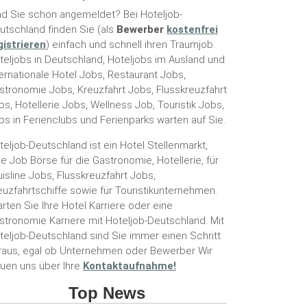
nd Sie schon angemeldet? Bei Hoteljob-
utschland finden Sie (als
Bewerber
kostenfrei
gistrieren
) einfach und schnell ihren Traumjob.
teljobs in Deutschland, Hoteljobs im Ausland und
ternationale Hotel Jobs, Restaurant Jobs,
stronomie Jobs, Kreuzfahrt Jobs, Flusskreuzfahrt
bs, Hotellerie Jobs, Wellness Job, Touristik Jobs,
bs in Ferienclubs und Ferienparks warten auf Sie.
teljob-Deutschland ist ein Hotel Stellenmarkt,
ne Job Börse für die Gastronomie, Hotellerie, für
uisline Jobs, Flusskreuzfahrt Jobs,
euzfahrtschiffe sowie für Touristikunternehmen.
arten Sie Ihre Hotel Karriere oder eine
stronomie Karriere mit Hoteljob-Deutschland. Mit
teljob-Deutschland sind Sie immer einen Schritt
raus, egal ob Unternehmen oder Bewerber Wir
euen uns über Ihre
Kontaktaufnahme!
Top News