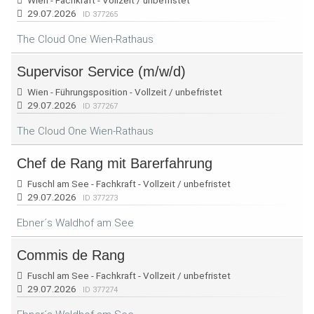
Wien - Fachkraft - Vollzeit / unbefristet
29.07.2026
ID 377265
The Cloud One Wien-Rathaus
Supervisor Service (m/w/d)
Wien - Führungsposition - Vollzeit / unbefristet
29.07.2026
ID 377267
The Cloud One Wien-Rathaus
Chef de Rang mit Barerfahrung
Fuschl am See - Fachkraft - Vollzeit / unbefristet
29.07.2026
ID 377273
Ebner´s Waldhof am See
Commis de Rang
Fuschl am See - Fachkraft - Vollzeit / unbefristet
29.07.2026
ID 377274