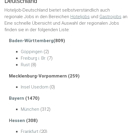
Deutschland
Hoteljob-Deutschland bietet selbstverständlich auch
regionale Jobs in den Bereichen
Hoteljobs
und
Gastrojobs
an.
Eine schnelle Übersicht und Auswahl der regionalen Jobs
finden sie in der folgenden Liste:
Baden-Württemberg
(809)
Göppingen
(2)
Freiburg i. Br.
(7)
Rust
(8)
Mecklenburg-Vorpommern (259)
Insel Usedom
(0)
Bayern
(1470)
München
(312)
Hessen
(308)
Frankfurt
(20)