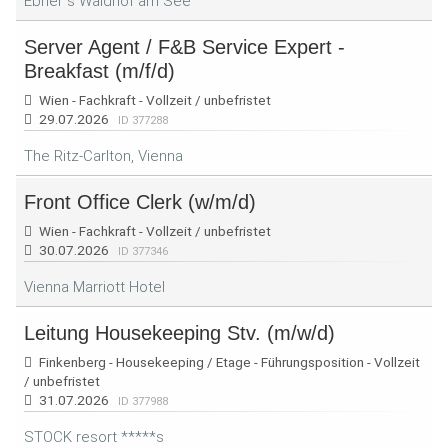
Ebner´s Waldhof am See
Server Agent / F&B Service Expert -
Breakfast (m/f/d)
Wien - Fachkraft - Vollzeit / unbefristet
29.07.2026
ID 377288
The Ritz-Carlton, Vienna
Front Office Clerk (w/m/d)
Wien - Fachkraft - Vollzeit / unbefristet
30.07.2026
ID 377346
Vienna Marriott Hotel
Leitung Housekeeping Stv. (m/w/d)
Finkenberg - Housekeeping / Etage - Führungsposition - Vollzeit
/ unbefristet
31.07.2026
ID 377988
STOCK resort *****s