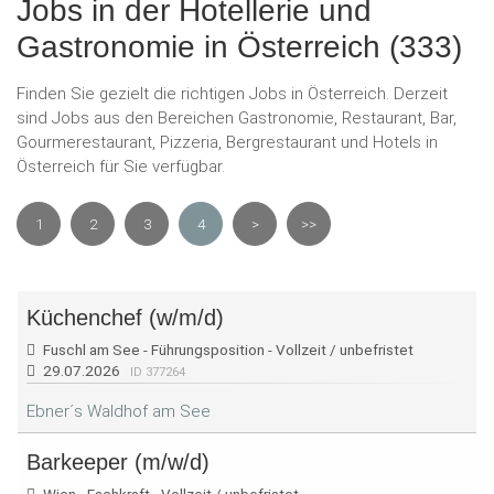
Jobs in der Hotellerie und
Gastronomie in Österreich (333)
Finden Sie gezielt die richtigen Jobs in Österreich. Derzeit
sind Jobs aus den Bereichen Gastronomie, Restaurant, Bar,
Gourmerestaurant, Pizzeria, Bergrestaurant und Hotels in
Österreich für Sie verfügbar.
1
2
3
4
>
>>
Küchenchef (w/m/d)
Fuschl am See - Führungsposition - Vollzeit / unbefristet
29.07.2026
ID 377264
Ebner´s Waldhof am See
Barkeeper (m/w/d)