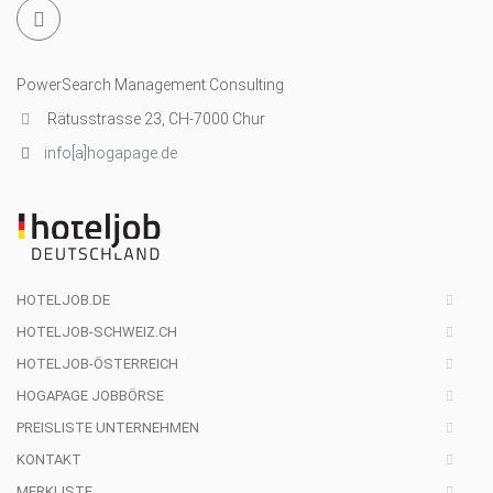
PowerSearch Management Consulting
Rätusstrasse 23, CH-7000 Chur
info[a]hogapage.de
HOTELJOB.DE
HOTELJOB-SCHWEIZ.CH
HOTELJOB-ÖSTERREICH
HOGAPAGE JOBBÖRSE
PREISLISTE UNTERNEHMEN
KONTAKT
MERKLISTE