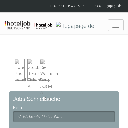
Skip to main content
+49 821 319470 913
info@hogapage.de
Jobs Schnellsuche
Beruf: