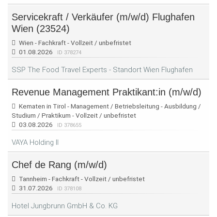
Servicekraft / Verkäufer (m/w/d) Flughafen
Wien (23524)
Wien - Fachkraft - Vollzeit / unbefristet
01.08.2026
ID 378274
SSP The Food Travel Experts - Standort Wien Flughafen
Revenue Management Praktikant:in (m/w/d)
Kematen in Tirol - Management / Betriebsleitung - Ausbildung /
Studium / Praktikum - Vollzeit / unbefristet
03.08.2026
ID 378655
VAYA Holding II
Chef de Rang (m/w/d)
Tannheim - Fachkraft - Vollzeit / unbefristet
31.07.2026
ID 378108
Hotel Jungbrunn GmbH & Co. KG