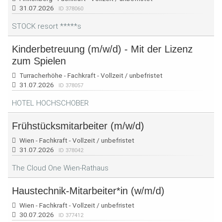
31.07.2026
ID 378060
STOCK resort *****s
Kinderbetreuung (m/w/d) - Mit der Lizenz
zum Spielen
Turracherhöhe - Fachkraft - Vollzeit / unbefristet
31.07.2026
ID 378057
HOTEL HOCHSCHOBER
Frühstücksmitarbeiter (m/w/d)
Wien - Fachkraft - Vollzeit / unbefristet
31.07.2026
ID 378042
The Cloud One Wien-Rathaus
Haustechnik-Mitarbeiter*in (w/m/d)
Wien - Fachkraft - Vollzeit / unbefristet
30.07.2026
ID 377412