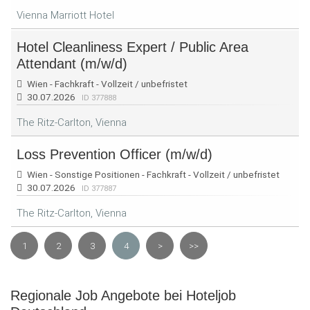
Vienna Marriott Hotel
Hotel Cleanliness Expert / Public Area
Attendant (m/w/d)
Wien - Fachkraft - Vollzeit / unbefristet
30.07.2026
ID 377888
The Ritz-Carlton, Vienna
Loss Prevention Officer (m/w/d)
Wien - Sonstige Positionen - Fachkraft - Vollzeit / unbefristet
30.07.2026
ID 377887
The Ritz-Carlton, Vienna
1
2
3
4
>
>>
Regionale Job Angebote bei Hoteljob