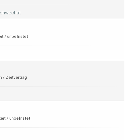
 Schwechat
it / unbefristet
n / Zeitvertrag
eit / unbefristet