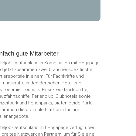
nfach gute Mitarbeiter
teljob-Deutschland in Kombination mit Hogapage
nd jetzt zusammen zwei branchenspezifische
rriereportale in einem. Für Fachkräfte und
hrungskräfte in den Bereichen Hotellerie,
stronomie, Touristik, Flusskreuzfahrtschiffe,
euzfahrtschiffe, Ferienclub, Clubhotels sowie
eizeitpark und Ferienparks, bieten beide Portal
sammen die optimale Plattform für Ihre
ellenangebote.
teljob-Deutschland mit Hogapage verfügt über
n breites Netzwerk an Partnern, um für Sie eine