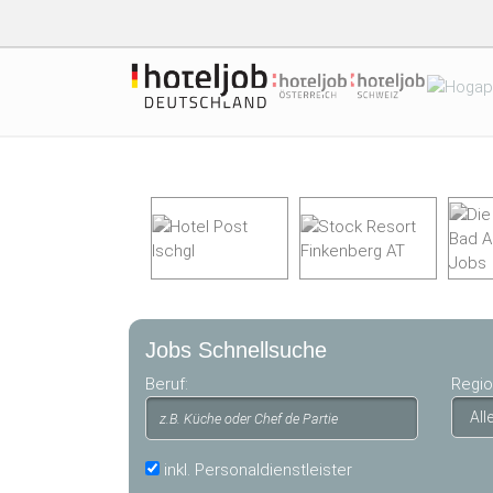
Skip to main content
Jobs Schnellsuche
Beruf:
Regio
inkl. Personaldienstleister