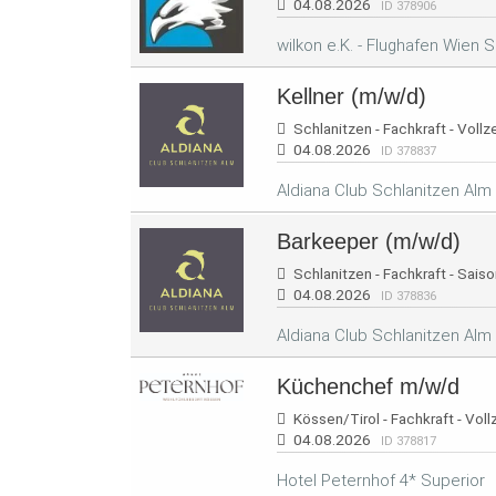
04.08.2026
ID 378906
wilkon e.K. - Flughafen Wien
Kellner (m/w/d)
Schlanitzen - Fachkraft - Vollze
04.08.2026
ID 378837
Aldiana Club Schlanitzen Alm
Barkeeper (m/w/d)
Schlanitzen - Fachkraft - Saiso
04.08.2026
ID 378836
Aldiana Club Schlanitzen Alm
Küchenchef m/w/d
Kössen/Tirol - Fachkraft - Vollz
04.08.2026
ID 378817
Hotel Peternhof 4* Superior