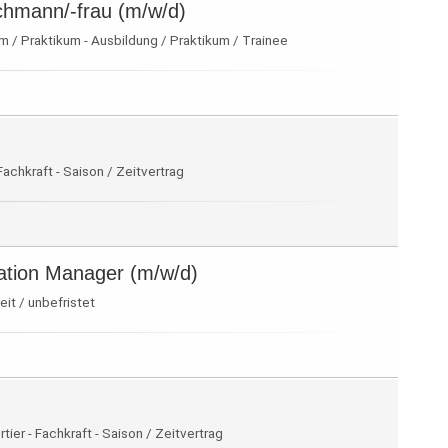
chmann/-frau (m/w/d)
 / Praktikum - Ausbildung / Praktikum / Trainee
Fachkraft - Saison / Zeitvertrag
ation Manager (m/w/d)
eit / unbefristet
ier - Fachkraft - Saison / Zeitvertrag