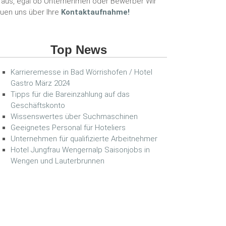
raus, egal ob Unternehmen oder Bewerber Wir
euen uns über Ihre
Kontaktaufnahme!
Top News
Karrieremesse in Bad Wörrishofen / Hotel
Gastro März 2024
Tipps für die Bareinzahlung auf das
Geschäftskonto
Wissenswertes über Suchmaschinen
Geeignetes Personal für Hoteliers
Unternehmen für qualifizierte Arbeitnehmer
Hotel Jungfrau Wengernalp Saisonjobs in
Wengen und Lauterbrunnen