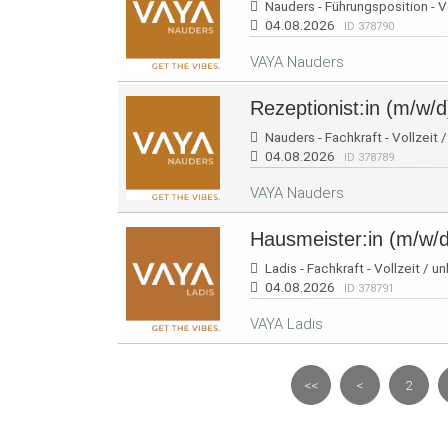
Nauders - Führungsposition - Vo
04.08.2026
ID 378790
VAYA Nauders
Rezeptionist:in (m/w/d
Nauders - Fachkraft - Vollzeit /
04.08.2026
ID 378789
VAYA Nauders
Hausmeister:in (m/w/d
Ladis - Fachkraft - Vollzeit / un
04.08.2026
ID 378791
VAYA Ladis
<<
<
2