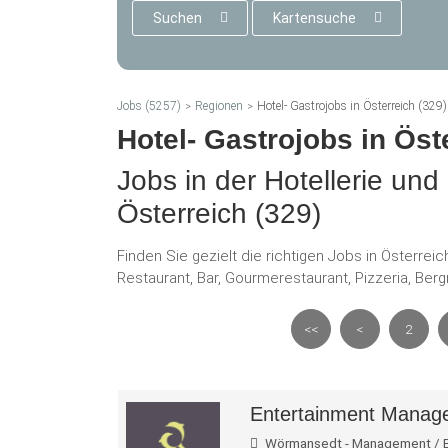
Suchen
Kartensuche
Jobs (5257)
Regionen
Hotel- Gastrojobs in Österreich (329)
Hotel- Gastrojobs in Öst
Jobs in der Hotellerie un
Österreich (329)
Finden Sie gezielt die richtigen Jobs in Österre
Restaurant, Bar, Gourmerestaurant, Pizzeria, Berg
<<
<
2
Entertainment Manage
Wörmansedt - Management / Bet