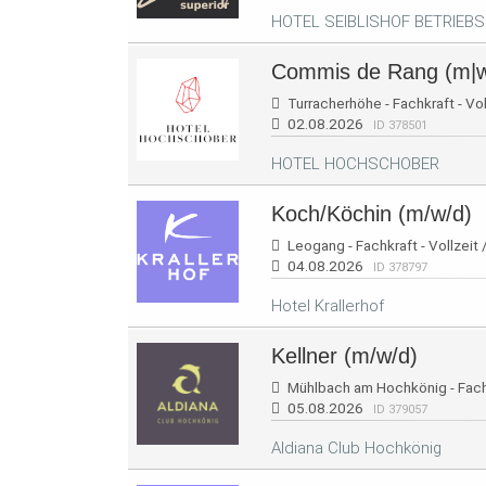
HOTEL SEIBLISHOF BETRIEBS
Commis de Rang (m|w|
Turracherhöhe - Fachkraft - Vol
02.08.2026
ID 378501
HOTEL HOCHSCHOBER
Koch/Köchin (m/w/d)
Leogang - Fachkraft - Vollzeit 
04.08.2026
ID 378797
Hotel Krallerhof
Kellner (m/w/d)
Mühlbach am Hochkönig - Fachk
05.08.2026
ID 379057
Aldiana Club Hochkönig