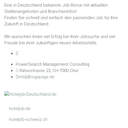
Eine in Deutschland bekannte Job Börse mit aktuellen
Stellenangeboten und Brancheninfos!
Finden Sie schnell und einfach den passenden Job für Ihre
Zukunft in Deutschland.
Wir wünschen ihnen viel Erfolg bei Ihrer Jobsuche und viel
Freude bei ihrer zukünftigen neuen Arbeitsstelle.
PowerSearch Management Consulting
Rätusstrasse 23, CH-7000 Chur
info[a]hogapage.de
hoteljob.de
hoteljob-schweiz.ch