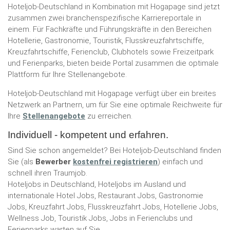
Hoteljob-Deutschland in Kombination mit Hogapage sind jetzt
zusammen zwei branchenspezifische Karriereportale in
einem. Für Fachkräfte und Führungskräfte in den Bereichen
Hotellerie, Gastronomie, Touristik, Flusskreuzfahrtschiffe,
Kreuzfahrtschiffe, Ferienclub, Clubhotels sowie Freizeitpark
und Ferienparks, bieten beide Portal zusammen die optimale
Plattform für Ihre Stellenangebote.
Hoteljob-Deutschland mit Hogapage verfügt über ein breites
Netzwerk an Partnern, um für Sie eine optimale Reichweite für
Ihre
Stellenangebote
zu erreichen.
Individuell - kompetent und erfahren.
Sind Sie schon angemeldet? Bei Hoteljob-Deutschland finden
Sie (als
Bewerber
kostenfrei registrieren
) einfach und
schnell ihren Traumjob.
Hoteljobs in Deutschland, Hoteljobs im Ausland und
internationale Hotel Jobs, Restaurant Jobs, Gastronomie
Jobs, Kreuzfahrt Jobs, Flusskreuzfahrt Jobs, Hotellerie Jobs,
Wellness Job, Touristik Jobs, Jobs in Ferienclubs und
Ferienparks warten auf Sie.