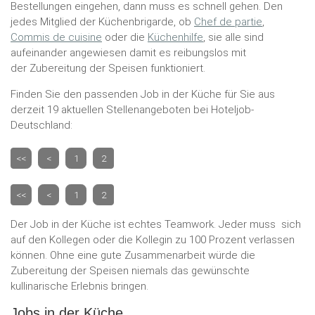
Bestellungen eingehen, dann muss es schnell gehen. Den
jedes Mitglied der Küchenbrigarde, ob
Chef de partie
,
Commis de cuisine
oder die
Küchenhilfe
, sie alle sind
aufeinander angewiesen damit es reibungslos mit
der Zubereitung der Speisen funktioniert.
Finden Sie den passenden Job in der Küche für Sie aus
derzeit 19 aktuellen Stellenangeboten bei Hoteljob-
Deutschland:
<<
<
1
2
<<
<
1
2
Der Job in der Küche ist echtes Teamwork. Jeder muss sich
auf den Kollegen oder die Kollegin zu 100 Prozent verlassen
können. Ohne eine gute Zusammenarbeit würde die
Zubereitung der Speisen niemals das gewünschte
kullinarische Erlebnis bringen.
Jobs in der Küche