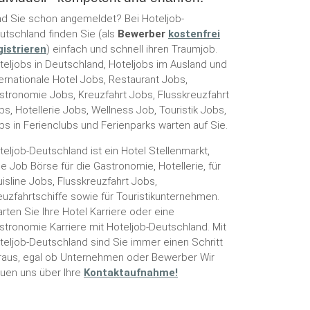
nd Sie schon angemeldet? Bei Hoteljob-
utschland finden Sie (als
Bewerber
kostenfrei
gistrieren
) einfach und schnell ihren Traumjob.
teljobs in Deutschland, Hoteljobs im Ausland und
ternationale Hotel Jobs, Restaurant Jobs,
stronomie Jobs, Kreuzfahrt Jobs, Flusskreuzfahrt
bs, Hotellerie Jobs, Wellness Job, Touristik Jobs,
bs in Ferienclubs und Ferienparks warten auf Sie.
teljob-Deutschland ist ein Hotel Stellenmarkt,
ne Job Börse für die Gastronomie, Hotellerie, für
uisline Jobs, Flusskreuzfahrt Jobs,
euzfahrtschiffe sowie für Touristikunternehmen.
arten Sie Ihre Hotel Karriere oder eine
stronomie Karriere mit Hoteljob-Deutschland. Mit
teljob-Deutschland sind Sie immer einen Schritt
raus, egal ob Unternehmen oder Bewerber Wir
euen uns über Ihre
Kontaktaufnahme!