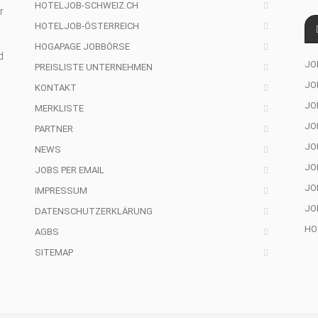
HOTELJOB-SCHWEIZ.CH
r
HOTELJOB-ÖSTERREICH
HOGAPAGE JOBBÖRSE
d
JO
PREISLISTE UNTERNEHMEN
JO
KONTAKT
JOB
MERKLISTE
JO
PARTNER
JO
NEWS
JO
JOBS PER EMAIL
JO
IMPRESSUM
JO
DATENSCHUTZERKLÄRUNG
HO
AGBS
SITEMAP