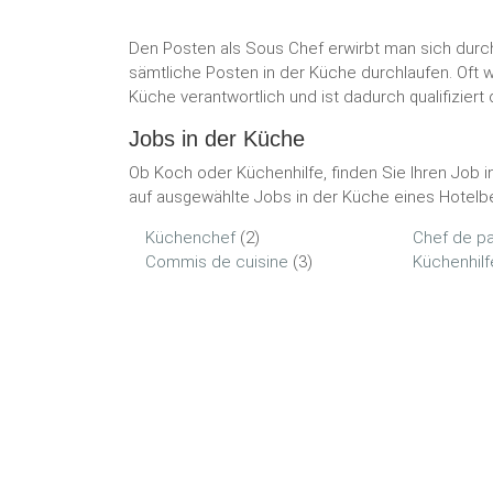
Den Posten als Sous Chef erwirbt man sich durch
sämtliche Posten in der Küche durchlaufen. Oft 
Küche verantwortlich und ist dadurch qualifizie
Jobs in der Küche
Ob Koch oder Küchenhilfe, finden Sie Ihren Job i
auf ausgewählte Jobs in der Küche eines Hotelbe
Küchenchef
(2)
Chef de pa
Commis de cuisine
(3)
Küchenhilf