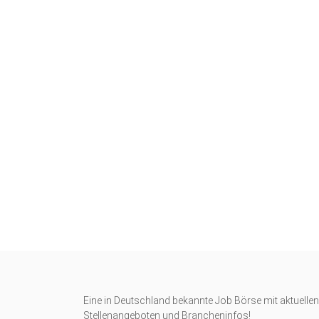
Eine in Deutschland bekannte Job Börse mit aktuellen
Stellenangeboten und Brancheninfos!