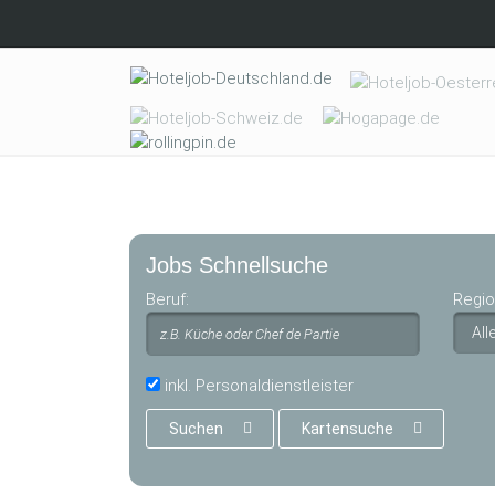
Skip to main content
Jobs Schnellsuche
Beruf:
Regio
inkl. Personaldienstleister
Suchen
Kartensuche