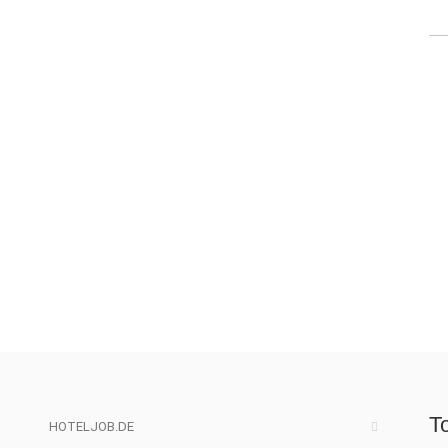
T
HOTELJOB.DE